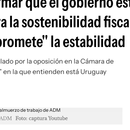
rmar que el gobierno es
 la sostenibilidad fisca
romete" la estabilidad
lado por la oposición en la Cámara de
" en la que entienden está Uruguay
e ADM
Foto: captura Youtube