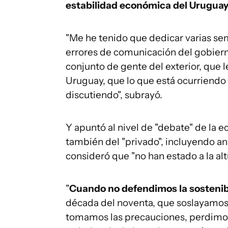
estabilidad económica del Uruguay
"Me he tenido que dedicar varias s
errores de comunicación del gobiern
conjunto de gente del exterior, que 
Uruguay, que lo que está ocurriend
discutiendo", subrayó.
Y apuntó al nivel de "debate" de la e
también del "privado", incluyendo an
consideró que "no han estado a la alt
"
Cuando no defendimos la sostenibi
década del noventa, que soslayamos
tomamos las precauciones, perdimos