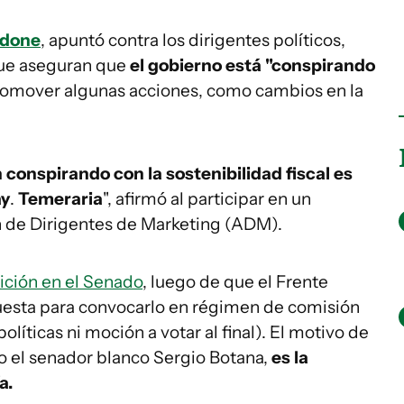
ddone
, apuntó contra los dirigentes políticos,
que aseguran que
el gobierno está "conspirando
romover algunas acciones, como cambios en la
conspirando con la sostenibilidad fiscal es
ay
.
Temeraria
", afirmó al participar en un
n de Dirigentes de Marketing (ADM).
ición en el Senado
, luego de que el Frente
esta para convocarlo en régimen de comisión
olíticas ni moción a votar al final). El motivo de
jo el senador blanco Sergio Botana,
es la
a.