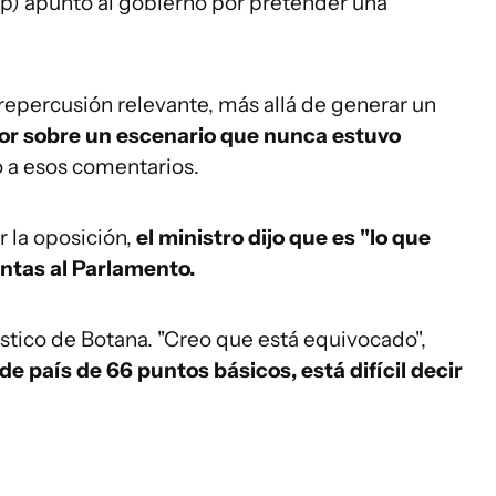
p) apuntó al gobierno por pretender una
epercusión relevante, más allá de generar un
rior sobre un escenario que nunca estuvo
 a esos comentarios.
 la oposición,
el ministro dijo que es "lo que
entas al Parlamento.
stico de Botana. "Creo que está equivocado",
de país de 66 puntos básicos, está difícil decir