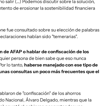
 salir (...) Podemos discutir sobre la solución,
ntento de erosionar la sostenibilidad financiera
ne fue consultado sobre su elección de palabras
eclaraciones habían sido "temerarias".
n de AFAP o hablar de confiscación de los
alquier persona de bien sabe que eso nunca
Por lo tanto,
haberse manejado con ese tipo de
a unas consultas un poco más frecuentes que el
ablaron de "confiscación" de los ahorros
ido Nacional, Álvaro Delgado, mientras que la