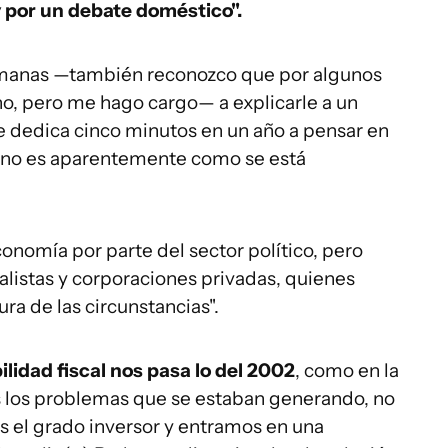
 por un debate doméstico".
emanas —también reconozco que por algunos
o, pero me hago cargo— a explicarle a un
le dedica cinco minutos en un año a pensar en
o no es aparentemente como se está
conomía por parte del sector político, pero
alistas y corporaciones privadas, quienes
ura de las circunstancias".
lidad fiscal nos pasa lo del 2002
, como en la
 los problemas que se estaban generando, no
 el grado inversor y entramos en una