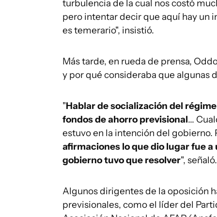
turbulencia de la cual nos costó mucho
pero intentar decir que aquí hay un i
es temerario", insistió.
Más tarde, en rueda de prensa, Oddo
y por qué consideraba que algunas d
"
Hablar de socialización del régime
fondos de ahorro previsional
... Cu
estuvo en la intención del gobierno. 
afirmaciones lo que dio lugar fue 
gobierno tuvo que resolver
", señaló.
Algunos dirigentes de la oposición h
previsionales, como el líder del Part