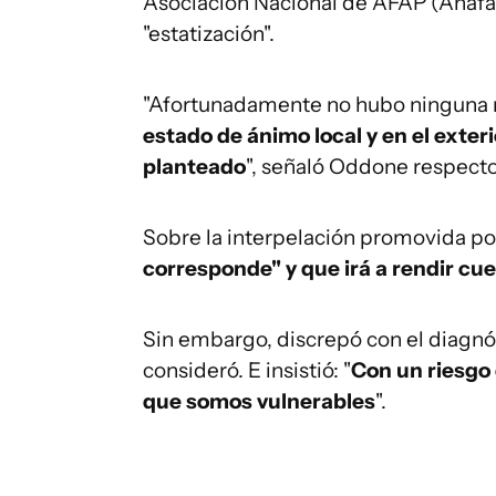
Asociación Nacional de AFAP (Anafa
"estatización".
"Afortunadamente no hubo ninguna r
estado de ánimo local y en el exte
planteado
", señaló Oddone respecto
Sobre la interpelación promovida por
corresponde" y que irá a rendir cu
Sin embargo, discrepó con el diagnó
consideró. E insistió: "
Con un riesgo 
que somos vulnerables
".