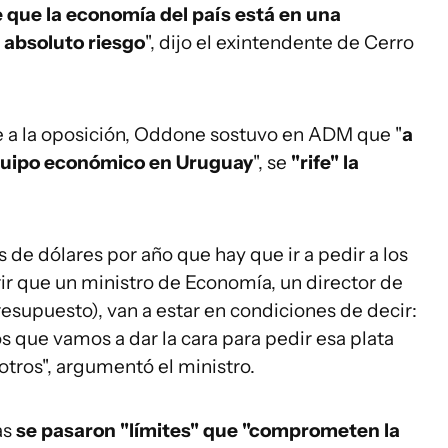
 que la economía del país está en una
 absoluto riesgo
", dijo el exintendente de Cerro
a la oposición, Oddone sostuvo en ADM que "
a
equipo económico en Uruguay
", se
"rife" la
de dólares por año que hay que ir a pedir a los
ir que un ministro de Economía, un director de
esupuesto), van a estar en condiciones de decir:
 que vamos a dar la cara para pedir esa plata
tros", argumentó el ministro.
as
se pasaron "límites" que "comprometen la