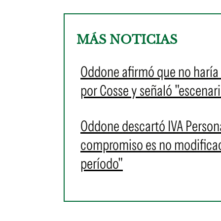
MÁS NOTICIAS
Oddone afirmó que no haría 
por Cosse y señaló "escenario
Oddone descartó IVA Persona
compromiso es no modificaci
período"