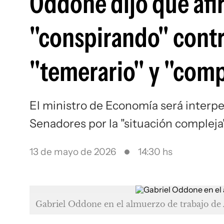
Oddone dijo que afi
"conspirando" contra
"temerario" y "comp
El ministro de Economía será interpe
Senadores por la "situación compleja
13 de mayo de 2026
14:30 hs
Gabriel Oddone en el almuerzo de trabajo d