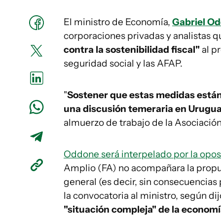
El ministro de Economía,
Gabriel O
corporaciones privadas y analistas 
contra la sostenibilidad fiscal"
al p
seguridad social y las AFAP.
"
Sostener que estas medidas están 
una discusión temeraria en Urugu
almuerzo de trabajo de la Asociació
Oddone será interpelado por la opos
Amplio (FA) no acompañara la propu
general (es decir, sin consecuencias p
la convocatoria al ministro, según di
"situación compleja" de la economí