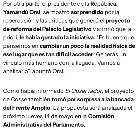
Por otra parte, el presidente de la República,
Yamandú Orsi
, se mostró
sorprendido
por la
repercusión y las críticas que generó el
proyecto
de reforma del Palacio Legislativo
y afirmó que, a
priori,
le había gustado la iniciativa
. "Es bueno que
pensemos en
cambiar un poco la realidad física de
ese lugar que es tan difícil acceder
. Generás un
vínculo más humano con la llegada. Vamos a
analizarlo", apuntó Orsi.
Como había informado
El Observador
, el proyecto
de Cosse también
tomó por sorpresa a la bancada
del Frente Amplio
. La propuesta será analizada el
próximo jueves 14 de mayo en la
Comisión
Administrativa del Parlamento
.