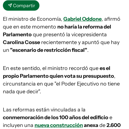
Compartir
El ministro de Economía,
Gabriel Oddone
, afirmó
que en este momento
no haría la reforma del
Parlamento
que presentó la vicepresidenta
Carolina Cosse
recientemente y apuntó que hay
un
"escenario de restricción fiscal"
.
En este sentido, el ministro recordó que
es el
propio Parlamento quien vota su presupuesto
,
circunstancia en que "el Poder Ejecutivo no tiene
nada que decir".
Las reformas están vinculadas a la
conmemoración de los 100 años del edificio
e
incluyen una
nueva construcción
anexa
de
2.600