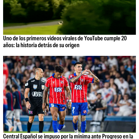
Uno de los primeros videos virales de YouTube cumple 20
años: la historia detrás de su origen
Central Español se impuso por la mínima ante Progreso en la