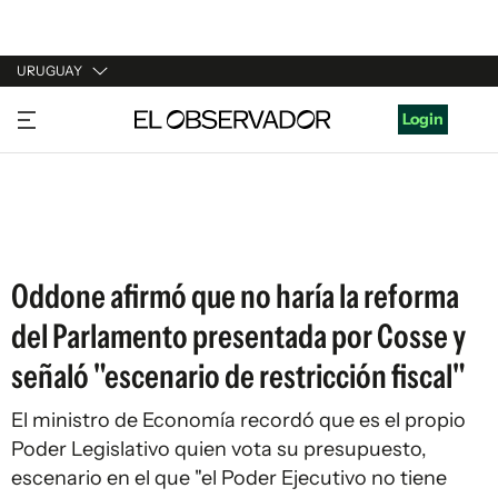
URUGUAY
URUGUAY
Login
ARGENTINA
ESPAÑA
ESTADOS UNIDOS
Oddone afirmó que no haría la reforma
del Parlamento presentada por Cosse y
señaló "escenario de restricción fiscal"
El ministro de Economía recordó que es el propio
Poder Legislativo quien vota su presupuesto,
escenario en el que "el Poder Ejecutivo no tiene