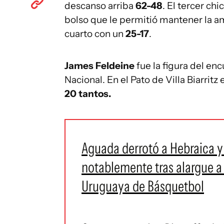
descanso arriba
62-48
. El tercer chi
bolso que le permitió mantener la am
cuarto con un
25-17
.
James Feldeine
fue la figura del en
Nacional. En el Pato de Villa Biarrit
20 tantos.
Aguada derrotó a Hebraica y
notablemente tras alargue a 
Uruguaya de Básquetbol