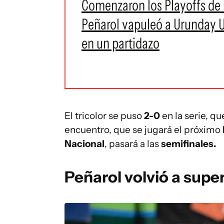
Comenzaron los Playoffs de 
Peñarol vapuleó a Urunday U
en un partidazo
El tricolor se puso
2-0
en la serie, q
encuentro, que se jugará el próximo
Nacional
, pasará a las
semifinales.
Peñarol volvió a supe