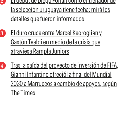
El debut de Diego Forlán como entrenador de
la selección uruguaya tiene fecha: mirá los
detalles que fueron informados
El duro cruce entre Marcel Keoroglian y
Gastón Tealdi en medio de la crisis que
atraviesa Rampla Juniors
Tras la caída del proyecto de inversión de FIFA,
Gianni Infantino ofreció la final del Mundial
2030 a Marruecos a cambio de apoyos, según
The Times