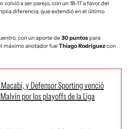
co volvió a ser parejo, con un 18-17 a favor del
plia diferencia, que extendió en el último
cuentro, con un aporte de
30 puntos
para
z el máximo anotador fue
Thiago Rodríguez
con
 Macabi, y Defensor Sporting venció
Malvín por los playoffs de la Liga