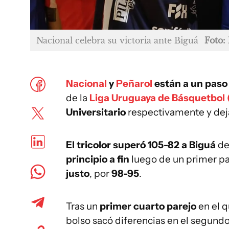
Nacional celebra su victoria ante Biguá
Foto: 
Nacional
y
Peñarol
están a un paso 
de la
Liga Uruguaya de Básquetbol 
Universitario
respectivamente y deja
El tricolor superó 105-82 a Biguá
de
principio a fin
luego de un primer pa
justo
, por
98-95
.
Tras un
primer cuarto parejo
en el 
bolso sacó diferencias en el segund