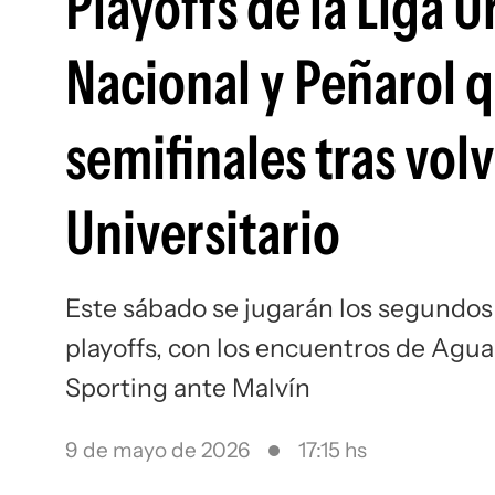
Playoffs de la Liga 
Nacional y Peñarol 
semifinales tras vol
Universitario
Este sábado se jugarán los segundos p
playoffs, con los encuentros de Agu
Sporting ante Malvín
9 de mayo de 2026
17:15 hs