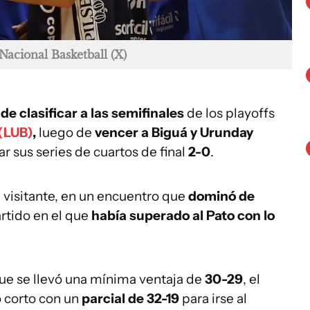
Nacional Basketball (X)
de clasificar a las semifinales
de los playoffs
(LUB)
,
luego de
vencer a Biguá y Urunday
r sus series de cuartos de final
2-0
.
 visitante, en un encuentro que
dominó de
rtido en el que
había superado al Pato con lo
que se llevó una mínima ventaja de
30-29
, el
o corto con un
parcial de 32-19
para irse al