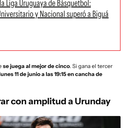
la Liga Uruguaya de Básquetbol:
niversitario y Nacional superó a Biguá
ue
se juega al mejor de cinco
. Si gana el tercer
lunes 11 de junio a las 19:15 en cancha de
rar con amplitud a Urunday