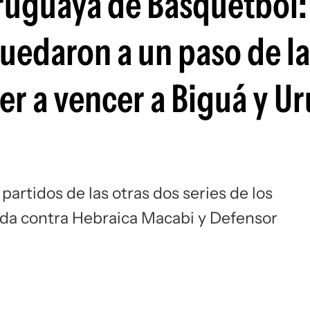
Uruguaya de Básquetbol:
Si
quedaron a un paso de la
ver a vencer a Biguá y U
artidos de las otras dos series de los
ada contra Hebraica Macabi y Defensor