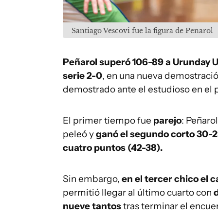
Santiago Vescovi fue la figura de Peñarol
Peñarol superó 106-89 a Urunday U
serie 2-0
, en una nueva demostraci
demostrado ante el estudioso en el
El primer tiempo fue
parejo
: Peñaro
peleó y
ganó el segundo corto 30-
cuatro puntos (42-38).
Sin embargo,
en el tercer chico el 
permitió llegar al último cuarto con
d
nueve tantos
tras terminar el encu