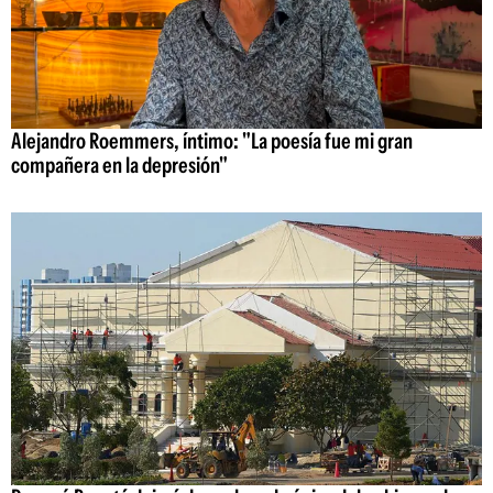
Alejandro Roemmers, íntimo: "La poesía fue mi gran
compañera en la depresión"