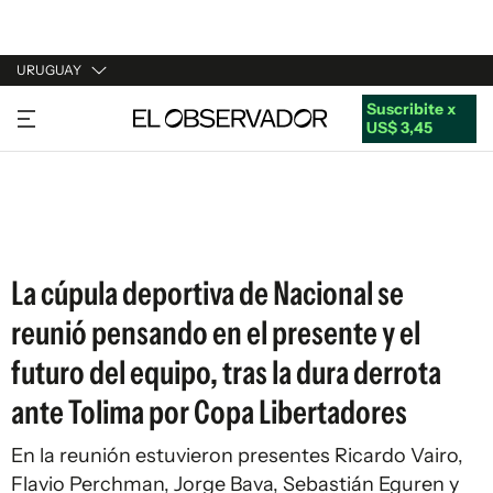
URUGUAY
Suscribite x
URUGUAY
US$ 3,45
ARGENTINA
ESPAÑA
ESTADOS UNIDOS
La cúpula deportiva de Nacional se
reunió pensando en el presente y el
futuro del equipo, tras la dura derrota
ante Tolima por Copa Libertadores
En la reunión estuvieron presentes Ricardo Vairo,
Flavio Perchman, Jorge Bava, Sebastián Eguren y