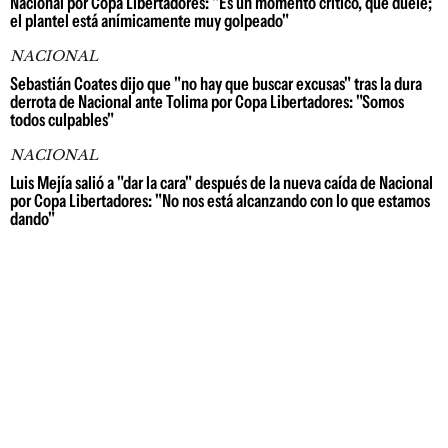
Nacional por Copa Libertadores: "Es un momento crítico, que duele;
el plantel está anímicamente muy golpeado"
NACIONAL
Sebastián Coates dijo que "no hay que buscar excusas" tras la dura
derrota de Nacional ante Tolima por Copa Libertadores: "Somos
todos culpables"
NACIONAL
Luis Mejía salió a "dar la cara" después de la nueva caída de Nacional
por Copa Libertadores: "No nos está alcanzando con lo que estamos
dando"