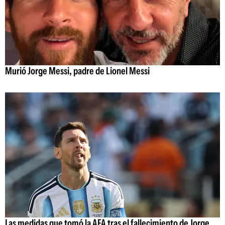
Murió Jorge Messi, padre de Lionel Messi
Las medidas que tomó la AFA tras el fallecimiento de Jorge