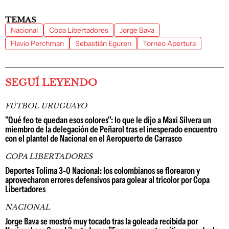
TEMAS
Nacional
Copa Libertadores
Jorge Bava
Flavio Perchman
Sebastián Eguren
Torneo Apertura
SEGUÍ LEYENDO
FÚTBOL URUGUAYO
"Qué feo te quedan esos colores": lo que le dijo a Maxi Silvera un
miembro de la delegación de Peñarol tras el inesperado encuentro
con el plantel de Nacional en el Aeropuerto de Carrasco
COPA LIBERTADORES
Deportes Tolima 3-0 Nacional: los colombianos se florearon y
aprovecharon errores defensivos para golear al tricolor por Copa
Libertadores
NACIONAL
Jorge Bava se mostró muy tocado tras la goleada recibida por