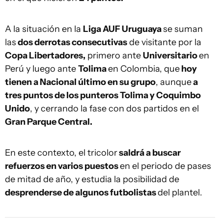
A la situación en la
Liga AUF Uruguaya
se suman
las
dos derrotas consecutivas
de visitante por la
Copa Libertadores,
primero ante
Universitario
en
Perú y luego ante
Tolima
en Colombia, que
hoy
tienen a Nacional último en su grupo
, aunque
a
tres puntos de los punteros Tolima y Coquimbo
Unido
, y cerrando la fase con dos partidos en el
Gran Parque Central.
En este contexto, el tricolor
saldrá a buscar
refuerzos en varios puestos
en el periodo de pases
de mitad de año, y estudia la posibilidad de
desprenderse de algunos futbolistas
del plantel.