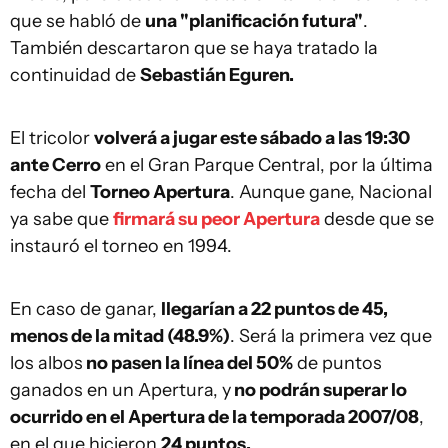
que se habló de
una "planificación futura"
.
También descartaron que se haya tratado la
continuidad de
Sebastián Eguren.
El tricolor
volverá a jugar este sábado a las 19:30
ante Cerro
en el Gran Parque Central, por la última
fecha del
Torneo Apertura
. Aunque gane, Nacional
ya sabe que
firmará su peor Apertura
desde que se
instauró el torneo en 1994.
En caso de ganar,
llegarían a 22 puntos de 45,
menos de la mitad (48.9%)
. Será la primera vez que
los albos
no pasen la línea del 50%
de puntos
ganados en un Apertura, y
no podrán superar lo
ocurrido en el Apertura de la temporada 2007/08
,
en el que hicieron
24 puntos.