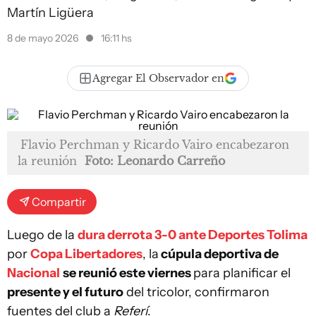
Martín Ligüera
8 de mayo 2026
16:11 hs
Agregar El Observador en
Flavio Perchman y Ricardo Vairo encabezaron
la reunión
Foto: Leonardo Carreño
Compartir
Luego de la
dura derrota 3-0 ante Deportes Tolima
por
Copa Libertadores
, la
cúpula deportiva de
Nacional
se reunió este viernes
para planificar el
presente y el futuro
del tricolor, confirmaron
fuentes del club a
Referí
.