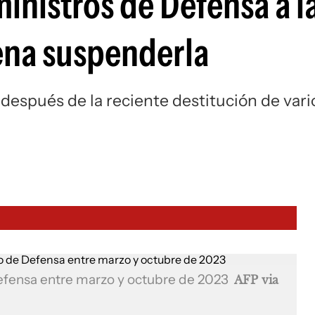
inistros de Defensa a l
ena suspenderla
 después de la reciente destitución de vari
Defensa entre marzo y octubre de 2023
AFP via