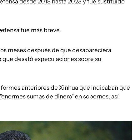
efensa desde 2018 hasta 2023 y fue sustituido
Defensa fue más breve.
 dos meses después de que desapareciera
lo que desató especulaciones sobre su
informes anteriores de Xinhua que indicaban que
 "enormes sumas de dinero" en sobornos, así