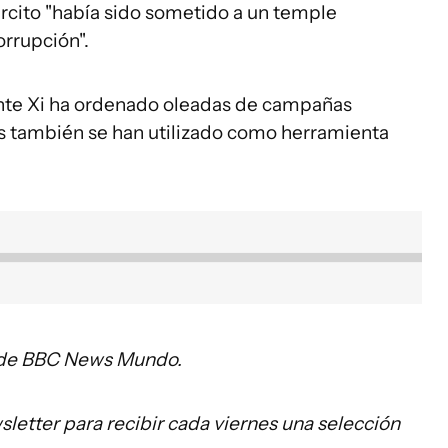
rcito "había sido sometido a un temple
orrupción".
ente Xi ha ordenado oleadas de campañas
os también se han utilizado como herramienta
s de BBC News Mundo.
letter para recibir cada viernes una selección