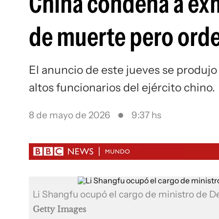
China condena a exm
de muerte pero ord
El anuncio de este jueves se produjo
altos funcionarios del ejército chino.
8 de mayo de 2026
9:37 hs
Li Shangfu ocupó el cargo de ministro de 
Getty Images