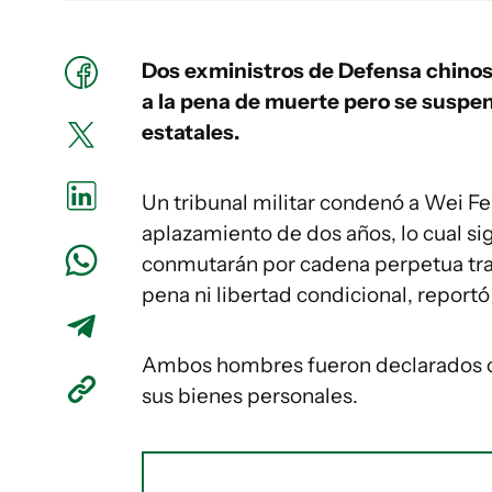
Dos exministros de Defensa chino
a la pena de muerte pero se suspen
estatales.
Un tribunal militar condenó a Wei F
aplazamiento de dos años, lo cual si
conmutarán por cadena perpetua tras
pena ni libertad condicional, reportó
Ambos hombres fueron declarados cu
sus bienes personales.