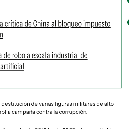
 la crítica de China al bloqueo impuesto
án
 de robo a escala industrial de
rtificial
 destitución de varias figuras militares de alto
mplia campaña contra la corrupción.