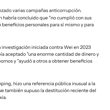
lanzado varias campañas anticorrupción.
ón habría concluido que "no cumplió con sus
ó beneficios personales para sí mismo y para
a investigación iniciada contra Wei en 2023
bía aceptado "una enorme cantidad de dinero y
ornos y "ayudó a otros a obtener beneficios
.
nping, hizo una referencia pública inusual a la
ue también supuso la destitución reciente del
ia.