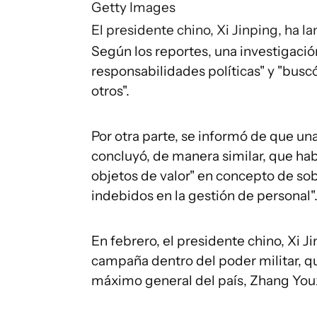
Getty Images
El presidente chino, Xi Jinping, ha 
Según los reportes, una investigaci
responsabilidades políticas" y "busc
otros".
Por otra parte, se informó de que un
concluyó, de manera similar, que ha
objetos de valor" en concepto de sob
indebidos en la gestión de personal"
En febrero, el presidente chino, Xi Ji
campaña dentro del poder militar, q
máximo general del país, Zhang Youx