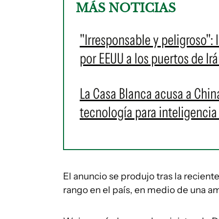
MÁS NOTICIAS
"Irresponsable y peligroso":
por EEUU a los puertos de Ir
La Casa Blanca acusa a China
tecnología para inteligencia a
El anuncio se produjo tras la reciente
rango en el país, en medio de una a