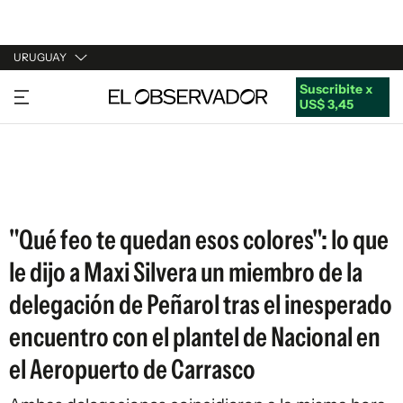
URUGUAY
Suscribite x
URUGUAY
US$ 3,45
ARGENTINA
ESPAÑA
ESTADOS UNIDOS
"Qué feo te quedan esos colores": lo que
le dijo a Maxi Silvera un miembro de la
delegación de Peñarol tras el inesperado
encuentro con el plantel de Nacional en
el Aeropuerto de Carrasco