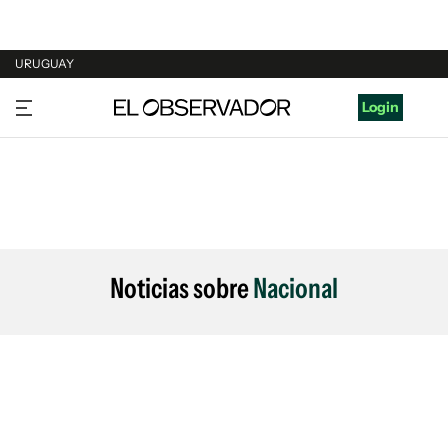
URUGUAY
URUGUAY
Login
ARGENTINA
ESPAÑA
ESTADOS UNIDOS
Noticias sobre
Nacional