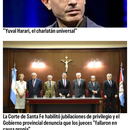
"Yuval Harari, el charlatán universal"
La Corte de Santa Fe habilitó jubilaciones de privilegio y el
Gobierno provincial denuncia que los jueces "fallaron en
causa propia"