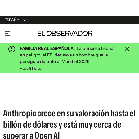
ESPAÑA
URUGUAY
ARGENTINA
FAMILIA REAL ESPAÑOLA.
La princesa Leonor,
ESPAÑA
en peligro: el FBI detuvo a un hombre que la
persiguió durante el Mundial 2026
ESTADOS UNIDOS
Hace 8 horas
Anthropic crece en su valoración hasta el
billón de dólares y está muy cerca de
superar a Open AI