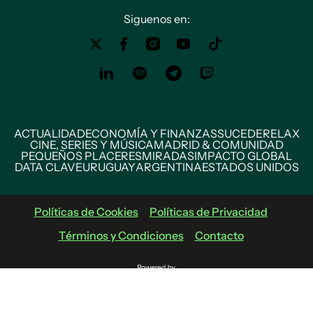
Siguenos en:
ACTUALIDAD
ECONOMÍA Y FINANZAS
SUCEDE
RELAX
CINE, SERIES Y MÚSICA
MADRID & COMUNIDAD
PEQUEÑOS PLACERES
MIRADAS
IMPACTO GLOBAL
DATA CLAVE
URUGUAY
ARGENTINA
ESTADOS UNIDOS
Políticas de Cookies
Políticas de Privacidad
Términos y Condiciones
Contacto