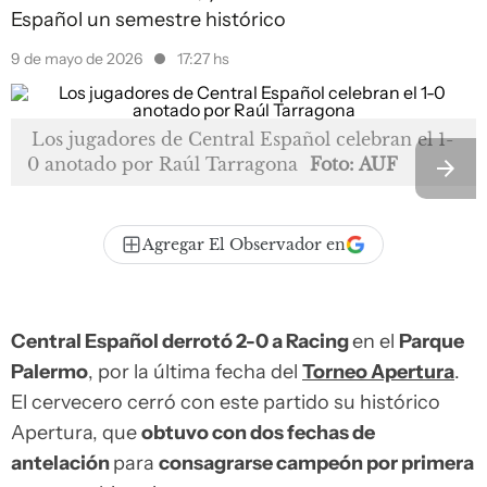
Español un semestre histórico
9 de mayo de 2026
17:27 hs
Los jugadores de Central Español celebran el 1-
0 anotado por Raúl Tarragona
Foto: AUF
Agregar El Observador en
Central Español derrotó 2-0 a Racing
en el
Parque
Palermo
, por la última fecha del
Torneo Apertura
.
El cervecero cerró con este partido su histórico
Apertura, que
obtuvo con dos fechas de
antelación
para
consagrarse campeón por primera