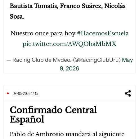
Bautista Tomatis, Franco Suárez, Nicolás
Sosa.
Nuestro once para hoy
#HacemosEscuela
pic.twitter.com/AWQOhaMbMX
— Racing Club de Mvdeo. (@RacingClubUru)
May
9, 2026
09-05-2026 17:45
Confirmado Central
Español
Pablo de Ambrosio mandará al siguiente