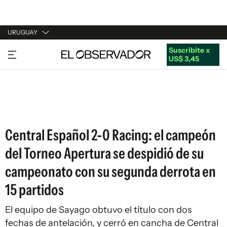
URUGUAY
Suscribite x
URUGUAY
US$ 3,45
ARGENTINA
ESPAÑA
ESTADOS UNIDOS
Central Español 2-0 Racing: el campeón
del Torneo Apertura se despidió de su
campeonato con su segunda derrota en
15 partidos
El equipo de Sayago obtuvo el título con dos
fechas de antelación, y cerró en cancha de Central