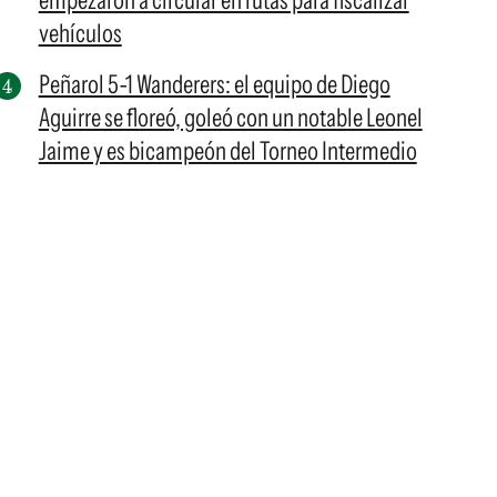
empezaron a circular en rutas para fiscalizar
vehículos
Peñarol 5-1 Wanderers: el equipo de Diego
Aguirre se floreó, goleó con un notable Leonel
Jaime y es bicampeón del Torneo Intermedio