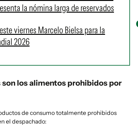
presenta la nómina larga de reservados
este viernes Marcelo Bielsa para la
ndial 2026
 son los alimentos prohibidos por
productos de consumo totalmente prohibidos
en el despachado: