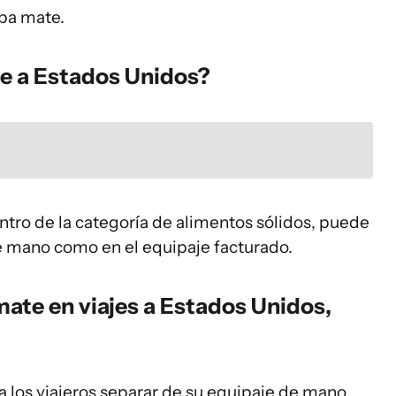
rba mate.
te a Estados Unidos?
ntro de la categoría de alimentos sólidos, puede
de mano como en el equipaje facturado.
ate en viajes a Estados Unidos,
 los viajeros separar de su equipaje de mano