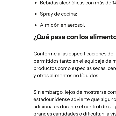
Bebidas alcohólicas con más de 1
Spray de cocina;
Almidón en aerosol.
¿Qué pasa con los aliment
Conforme a las especificaciones de l
permitidos tanto en el equipaje de 
productos como especias secas, cere
y otros alimentos no líquidos.
Sin embargo, lejos de mostrarse com
estadounidense advierte que algunos
adicionales durante el control de se
grandes cantidades o dificultan la vi