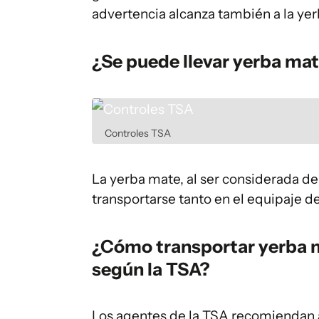
advertencia alcanza también a la ye
¿Se puede llevar yerba ma
Controles TSA
La yerba mate, al ser considerada de
transportarse tanto en el equipaje 
¿Cómo transportar yerba m
según la TSA?
Los agentes de la TSA recomiendan a