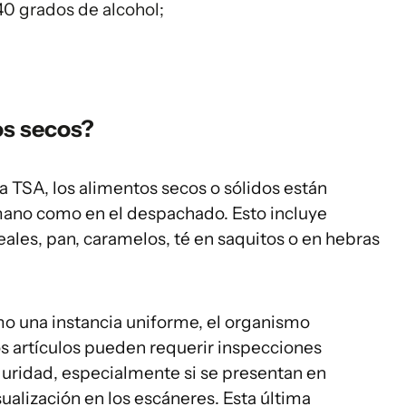
40 grados de alcohol;
os secos?
a TSA, los alimentos secos o sólidos están
mano como en el despachado. Esto incluye
ales, pan, caramelos, té en saquitos o en hebras
o una instancia uniforme, el organismo
 artículos pueden requerir inspecciones
guridad, especialmente si se presentan en
sualización en los escáneres. Esta última