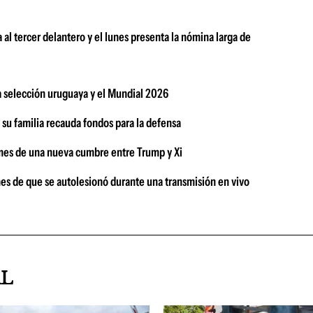
 al tercer delantero y el lunes presenta la nómina larga de
la selección uruguaya y el Mundial 2026
 su familia recauda fondos para la defensa
mes de una nueva cumbre entre Trump y Xi
mes de que se autolesionó durante una transmisión en vivo
AL