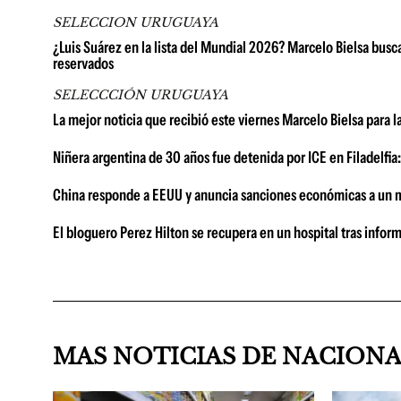
SELECCION URUGUAYA
¿Luis Suárez en la lista del Mundial 2026? Marcelo Bielsa busca
reservados
SELECCCIÓN URUGUAYA
La mejor noticia que recibió este viernes Marcelo Bielsa para 
Niñera argentina de 30 años fue detenida por ICE en Filadelfia:
China responde a EEUU y anuncia sanciones económicas a un 
El bloguero Perez Hilton se recupera en un hospital tras infor
MAS NOTICIAS DE NACION