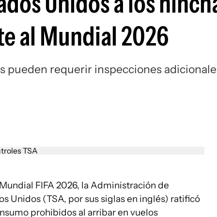
dos Unidos a los hinch
te al Mundial 2026
os pueden requerir inspecciones adicionale
 Mundial FIFA 2026, la Administración de
 Unidos (TSA, por sus siglas en inglés) ratificó
consumo prohibidos al arribar en vuelos