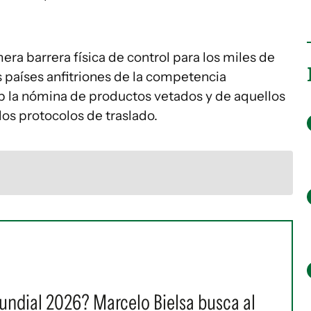
ra barrera física de control para los miles de
s países anfitriones de la competencia
web la nómina de productos vetados y de aquellos
s protocolos de traslado.
 Mundial 2026? Marcelo Bielsa busca al