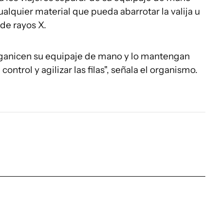
alquier material que pueda abarrotar la valija u
de rayos X.
rganicen su equipaje de mano y lo mantengan
ontrol y agilizar las filas", señala el organismo.