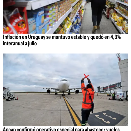
Inflación en Uruguay se mantuvo estable y quedó en 4,3%
interanual a julio
Ancap confirmó operativo especial para abastecer vuelos