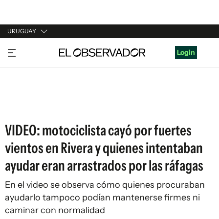
URUGUAY
URUGUAY
Login
ARGENTINA
ESPAÑA
ESTADOS UNIDOS
VIDEO: motociclista cayó por fuertes
vientos en Rivera y quienes intentaban
ayudar eran arrastrados por las ráfagas
En el video se observa cómo quienes procuraban
ayudarlo tampoco podían mantenerse firmes ni
caminar con normalidad