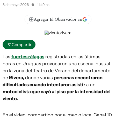
8 de mayo 2026
11:49 hs
Agregar El Observador en
Compartir
Las
fuertes ráfagas
registradas en las últimas
horas en Uruguay provocaron una escena inusual
en la zona del Teatro de Verano del departamento
de
Rivera,
donde varias
personas encontraron
dificultades cuando intentaron asistir
a un
motociclista que cayó al piso por la intensidad del
viento.
En el video, compartido por el medio local Canal 10