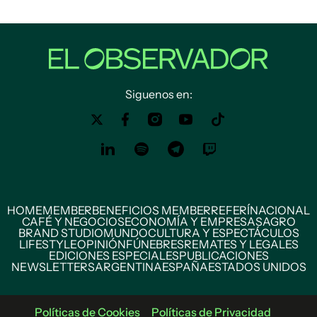
Siguenos en:
HOME
MEMBER
BENEFICIOS MEMBER
REFERÍ
NACIONAL
CAFÉ Y NEGOCIOS
ECONOMÍA Y EMPRESAS
AGRO
BRAND STUDIO
MUNDO
CULTURA Y ESPECTÁCULOS
LIFESTYLE
OPINIÓN
FÚNEBRES
REMATES Y LEGALES
EDICIONES ESPECIALES
PUBLICACIONES
NEWSLETTERS
ARGENTINA
ESPAÑA
ESTADOS UNIDOS
Políticas de Cookies
Políticas de Privacidad