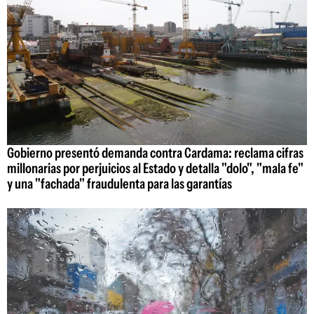
Gobierno presentó demanda contra Cardama: reclama cifras
millonarias por perjuicios al Estado y detalla "dolo", "mala fe"
y una "fachada" fraudulenta para las garantías