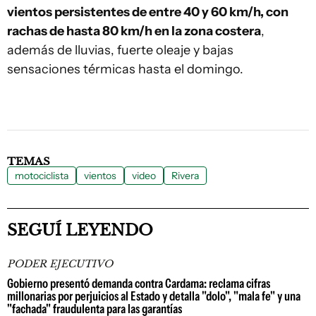
vientos persistentes de entre 40 y 60 km/h, con
rachas de hasta 80 km/h en la zona costera
,
además de lluvias, fuerte oleaje y bajas
sensaciones térmicas hasta el domingo.
TEMAS
motociclista
vientos
video
Rivera
SEGUÍ LEYENDO
PODER EJECUTIVO
Gobierno presentó demanda contra Cardama: reclama cifras
millonarias por perjuicios al Estado y detalla "dolo", "mala fe" y una
"fachada" fraudulenta para las garantías