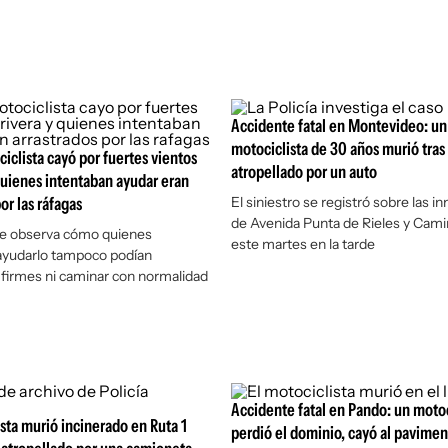
Accidente fatal en Montevideo: un
motociclista de 30 años murió tras 
iclista cayó por fuertes vientos
atropellado por un auto
quienes intentaban ayudar eran
or las ráfagas
El siniestro se registró sobre las 
de Avenida Punta de Rieles y Cami
se observa cómo quienes
este martes en la tarde
ayudarlo tampoco podían
firmes ni caminar con normalidad
Accidente fatal en Pando: un motoc
sta murió incinerado en Ruta 1
perdió el dominio, cayó al pavimen