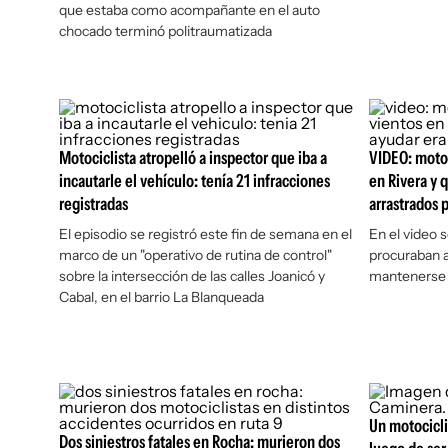
que estaba como acompañante en el auto
chocado terminó politraumatizada
Motociclista atropelló a inspector que iba a
VIDEO: motoc
incautarle el vehículo: tenía 21 infracciones
en Rivera y 
registradas
arrastrados p
El episodio se registró este fin de semana en el
En el video 
marco de un "operativo de rutina de control"
procuraban 
sobre la intersección de las calles Joanicó y
mantenerse 
Cabal, en el barrio La Blanqueada
Un motocicli
Dos siniestros fatales en Rocha: murieron dos