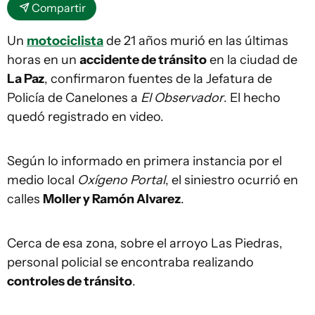
Compartir
Un
motociclista
de 21 años murió en las últimas
horas en un
accidente de tránsito
en la ciudad de
La Paz
, confirmaron fuentes de la Jefatura de
Policía de Canelones a
El Observador
. El hecho
quedó registrado en video.
Según lo informado en primera instancia por el
medio local
Oxígeno Portal
, el siniestro ocurrió en
calles
Moller y Ramón Alvarez
.
Cerca de esa zona, sobre el arroyo Las Piedras,
personal policial se encontraba realizando
controles de tránsito
.