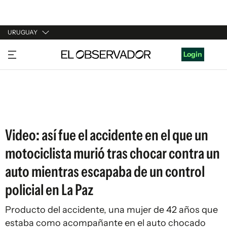
URUGUAY
URUGUAY
Login
ARGENTINA
ESPAÑA
ESTADOS UNIDOS
Video: así fue el accidente en el que un
motociclista murió tras chocar contra un
auto mientras escapaba de un control
policial en La Paz
Producto del accidente, una mujer de 42 años que
estaba como acompañante en el auto chocado