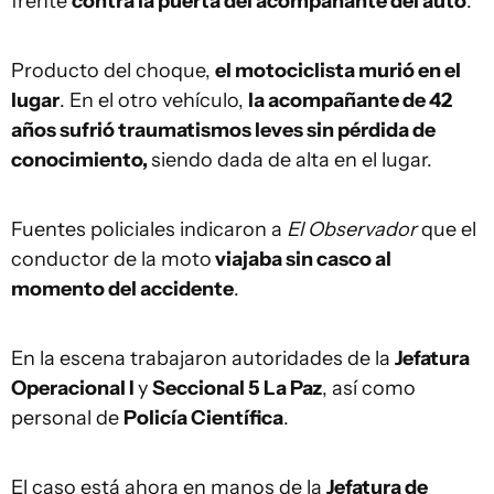
frente
contra la puerta del acompañante del auto
.
Producto del choque,
el motociclista murió en el
lugar
. En el otro vehículo,
la acompañante de 42
años sufrió traumatismos leves sin pérdida de
conocimiento,
siendo dada de alta en el lugar.
Fuentes policiales indicaron a
El Observador
que el
conductor de la moto
viajaba sin casco al
momento del accidente
.
En la escena trabajaron autoridades de la
Jefatura
Operacional I
y
Seccional 5 La Paz
, así como
personal de
Policía Científica
.
El caso está ahora en manos de la
Jefatura de