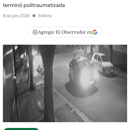
terminó politraumatizada
8 de julio 2026
8:44 hs
Agregar El Observador en