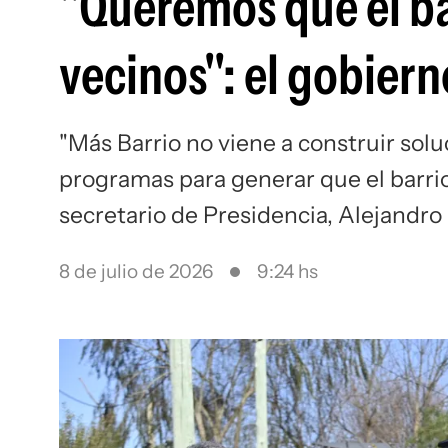
"Queremos que el bar
vecinos": el gobiern
"Más Barrio no viene a construir sol
programas para generar que el barrio v
secretario de Presidencia, Alejandr
8 de julio de 2026
9:24 hs