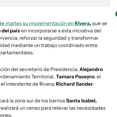
te martes su implementación en
Rivera
,
que se
 del país
en incorporarse a esta iniciativa del
ivencia, reforzar la seguridad y transformar
ilidad mediante un trabajo coordinado entre
partamentales.
ación del secretario de Presidencia,
Alejandro
Ordenamiento Territorial,
Tamara Paseyro
; el
y el intendente de Rivera,
Richard Sander
.
rá la zona sur de los barrios
Santa Isabel,
realizará un censo para relevar las necesidades
iones.