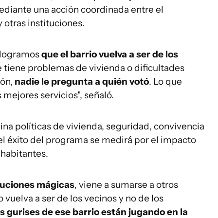
ediante una acción coordinada entre el
 otras instituciones.
 logramos
que el barrio vuelva a ser de los
ue tiene problemas de vivienda o dificultades
ión,
nadie le pregunta a quién votó
. Lo que
 mejores servicios", señaló.
na políticas de vivienda, seguridad, convivencia
el éxito del programa se medirá por el impacto
 habitantes.
oluciones mágicas
, viene a sumarse a otros
vuelva a ser de los vecinos y no de los
os gurises de ese barrio están jugando en la