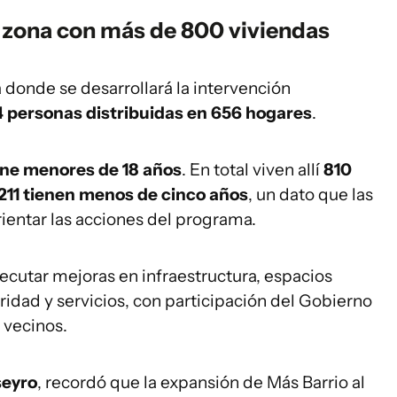
 zona con más de 800 viviendas
ea donde se desarrollará la intervención
4 personas distribuidas en 656 hogares
.
ene menores de 18 años
. En total viven allí
810
211 tienen menos de cinco años
, un dato que las
ientar las acciones del programa.
jecutar mejoras en infraestructura, espacios
ridad y servicios, con participación del Gobierno
s vecinos.
eyro
, recordó que la expansión de Más Barrio al