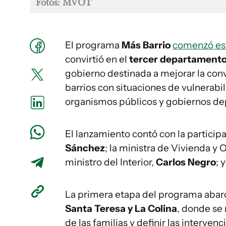
Fotos: MVOT
El programa
Más Barrio
comenzó es
convirtió en el
tercer departamento
gobierno destinada a mejorar la conv
barrios con situaciones de vulnerab
organismos públicos y gobiernos de
El lanzamiento contó con la particip
Sánchez
; la ministra de Vivienda y 
ministro del Interior,
Carlos Negro
; 
La primera etapa del programa abarca
Santa Teresa y La Colina
, donde se 
de las familias y definir las intervenc