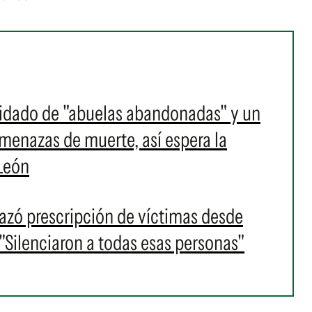
cuidado de "abuelas abandonadas" y un
amenazas de muerte, así espera la
 León
azó prescripción de víctimas desde
"Silenciaron a todas esas personas"