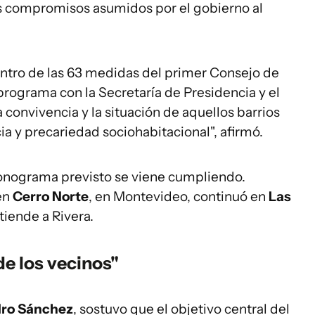
los compromisos asumidos por el gobierno al
ntro de las 63 medidas del primer Consejo de
rograma con la Secretaría de Presidencia y el
a convivencia y la situación de aquellos barrios
a y precariedad sociohabitacional", afirmó.
ronograma previsto se viene cumpliendo.
en
Cerro Norte
, en Montevideo, continuó en
Las
tiende a Rivera.
de los vecinos"
dro Sánchez
, sostuvo que el objetivo central del