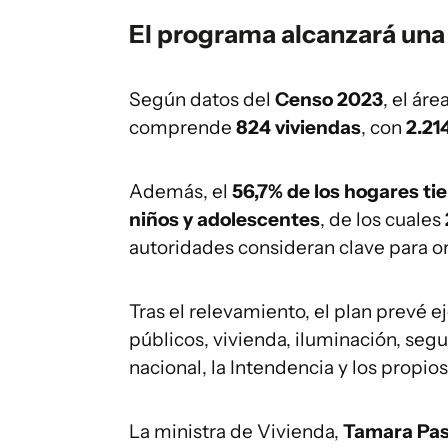
El programa alcanzará una
Según datos del
Censo 2023
, el ár
comprende
824 viviendas
, con
2.21
Además, el
56,7% de los hogares ti
niños y adolescentes
, de los cuales
autoridades consideran clave para or
Tras el relevamiento, el plan prevé e
públicos, vivienda, iluminación, segu
nacional, la Intendencia y los propio
La ministra de Vivienda,
Tamara Pas