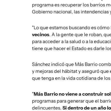
programa es recuperar los barrios m
Gobierno nacional, las intendencias y
"Lo que estamos buscando es cómo
vecinos
. A la gente que le roban, q
para acceder a la salud o a la educac
tiene que hacer el Estado es darle los
Sánchez indicó que Más Barrio combi
y mejoras del hábitat y aseguró que 
que tenga en la vida cotidiana de los
"
Más Barrio no viene a construir s
programas para generar que el barrio 
delincuentes.
Si dentro de un año l