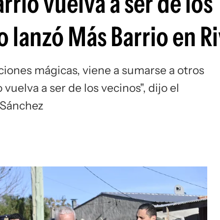
rio vuelva a ser de los
o lanzó Más Barrio en R
uciones mágicas, viene a sumarse a otros
uelva a ser de los vecinos", dijo el
o Sánchez