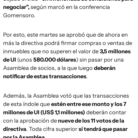
negociar",
según marcó en la conferencia
Gomensoro.
Por esto, este martes se aprobó que de ahora en
más la directiva podrá firmar compras o ventas de
inmuebles que no superen el valor de
3,5 millones
de UI
(unos
580.000 dólares
) sin pasar por una
Asamblea de socios, a la que luego
deberán
notificar de estas transacciones
.
Además, la Asamblea votó que las transacciones
de esta índole que
estén entre ese monto y los 7
millones de UI (US$ 1,1 millones)
deberán contar
con la aprobación de
nueve de los 11 votos de la
directiva
. Toda cifra superior
sí tendrá que pasar
por la Asamblea.