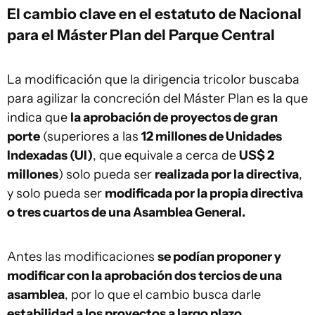
El cambio clave en el estatuto de Nacional
para el Máster Plan del Parque Central
La modificación que la dirigencia tricolor buscaba
para agilizar la concreción del Máster Plan es la que
indica que
la aprobación de proyectos de gran
porte
(superiores a las
12 millones de Unidades
Indexadas (UI)
, que equivale a cerca de
US$ 2
millones
) solo pueda ser
realizada por la directiva
,
y solo pueda ser
modificada por la propia directiva
o tres cuartos de una Asamblea General.
Antes las modificaciones
se podían proponer y
modificar con la aprobación dos tercios de una
asamblea
, por lo que el cambio busca darle
estabilidad a los proyectos a largo plazo.