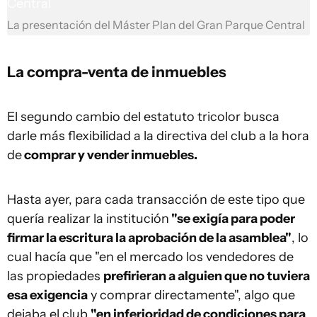
La presentación del Máster Plan del Gran Parque Central
La compra-venta de inmuebles
El segundo cambio del estatuto tricolor busca
darle más flexibilidad a la directiva del club a la hora
de
comprar y vender inmuebles.
Hasta ayer, para cada transacción de este tipo que
quería realizar la institución
"se exigía para poder
firmar la escritura la aprobación de la asamblea"
, lo
cual hacía que "en el mercado los vendedores de
las propiedades
prefirieran a alguien que no tuviera
esa exigencia
y comprar directamente", algo que
dejaba el club
"en inferioridad de condiciones para