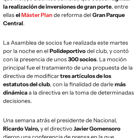
la realización de inversiones de gran porte
, entre
ellas
el
Máster Plan
de reforma del
Gran Parque
Central
.
La Asamblea de socios fue realizada este martes
por la noche en el
Polideportivo
del club, y contó
con la presencia de unos
300 socios
. La moción
principal fue el tratamiento de una propuesta de la
directiva de modificar
tres artículos de los
estatutos del club
, con la finalidad de darle
más
dinámica
a la directiva en la toma de determinadas
decisiones.
Una semana atrás el presidente de Nacional,
Ricardo Vairo,
y el directivo
Javier Gomensoro
dieron una conferencia de prensa en la que