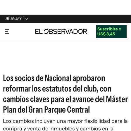
URUGUAY
Suscribite x
URUGUAY
US$ 3,45
ARGENTINA
ESPAÑA
ESTADOS UNIDOS
Los socios de Nacional aprobaron
reformar los estatutos del club, con
cambios claves para el avance del Máster
Plan del Gran Parque Central
Los cambios incluyen una mayor flexibilidad para la
compra y venta de inmuebles y cambios en la