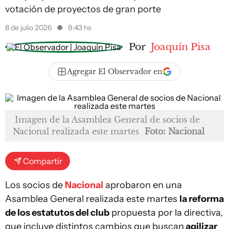
votación de proyectos de gran porte
8 de julio 2026
9:43 hs
Por
Joaquín Pisa
Agregar El Observador en
Imagen de la Asamblea General de socios de
Nacional realizada este martes
Foto: Nacional
Compartir
Los socios de
Nacional
aprobaron en una
Asamblea General realizada este martes
la reforma
de los estatutos del club
propuesta por la directiva,
que incluye distintos cambios que buscan
agilizar