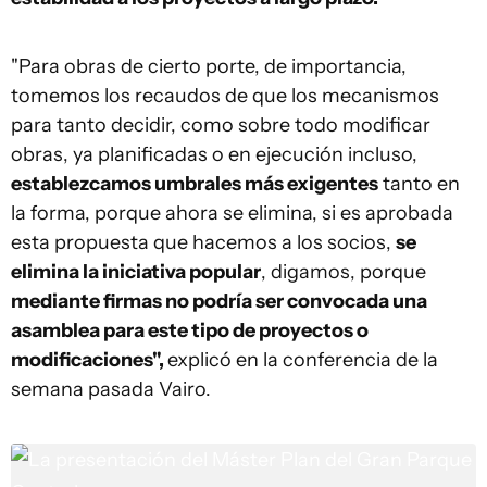
"Para obras de cierto porte, de importancia,
tomemos los recaudos de que los mecanismos
para tanto decidir, como sobre todo modificar
obras, ya planificadas o en ejecución incluso,
establezcamos umbrales más exigentes
tanto en
la forma, porque ahora se elimina, si es aprobada
esta propuesta que hacemos a los socios,
se
elimina la iniciativa popular
, digamos, porque
mediante firmas no podría ser convocada una
asamblea para este tipo de proyectos o
modificaciones",
explicó en la conferencia de la
semana pasada Vairo.