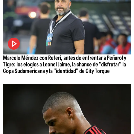
Marcelo Méndez con Referí, antes de enfrentar a Peñarol y
Tigre: los elogios a Leonel Jaime, la chance de "disfrutar" la
Copa Sudamericana y la "identidad" de City Torque