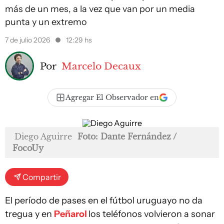
más de un mes, a la vez que van por un media
punta y un extremo
7 de julio 2026
12:29 hs
Por
Marcelo Decaux
Agregar El Observador en
Diego Aguirre
Foto: Dante Fernández /
FocoUy
Compartir
El período de pases en el fútbol uruguayo no da
tregua y en
Peñarol
los teléfonos volvieron a sonar