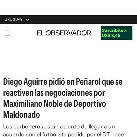
URUGUAY
Suscribite x
URUGUAY
US$ 3,45
ARGENTINA
ESPAÑA
ESTADOS UNIDOS
Diego Aguirre pidió en Peñarol que se
reactiven las negociaciones por
Maximiliano Noble de Deportivo
Maldonado
Los carboneros están a punto de llegar a un
acuerdo con el futbolista pedido por el DT hace