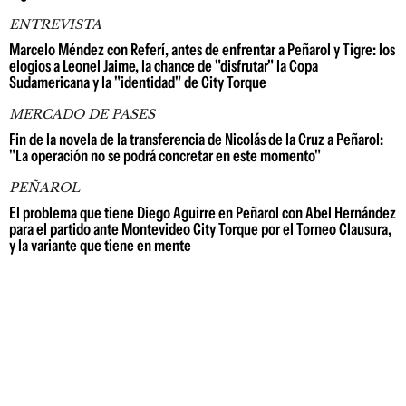
ENTREVISTA
Marcelo Méndez con Referí, antes de enfrentar a Peñarol y Tigre: los
elogios a Leonel Jaime, la chance de "disfrutar" la Copa
Sudamericana y la "identidad" de City Torque
MERCADO DE PASES
Fin de la novela de la transferencia de Nicolás de la Cruz a Peñarol:
"La operación no se podrá concretar en este momento"
PEÑAROL
El problema que tiene Diego Aguirre en Peñarol con Abel Hernández
para el partido ante Montevideo City Torque por el Torneo Clausura,
y la variante que tiene en mente