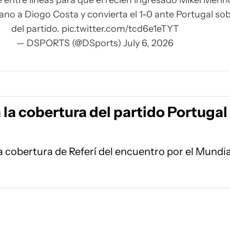
 entre líneas para que el recién ingresado Mikel Merin
no a Diogo Costa y convierta el 1-0 ante Portugal sobr
del partido.
pic.twitter.com/tcd6e1eTYT
— DSPORTS (@DSports)
July 6, 2026
la cobertura del partido Portugal
la cobertura de Referí del encuentro por el Mundia