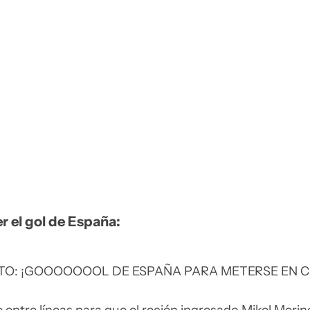
r el gol de España:
TO: ¡GOOOOOOOL DE ESPAÑA PARA METERSE EN 