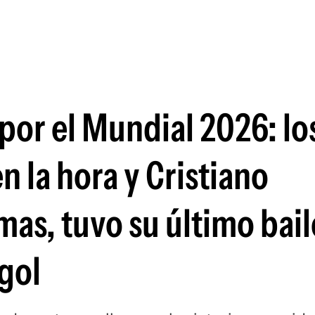
Si
por el Mundial 2026: lo
 la hora y Cristiano
mas, tuvo su último bail
 gol