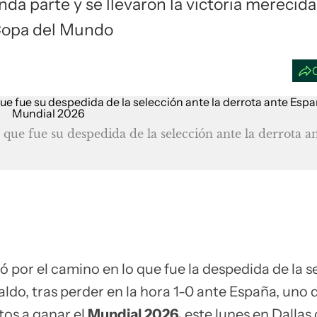
da parte y se llevaron la victoria merecida
a Copa del Mundo
que fue su despedida de la selección ante la derrota a
 por el camino en lo que fue la despedida de la s
ldo, tras perder en la hora 1-0 ante España, uno d
os a ganar el
Mundial 2026,
este lunes en Dallas 