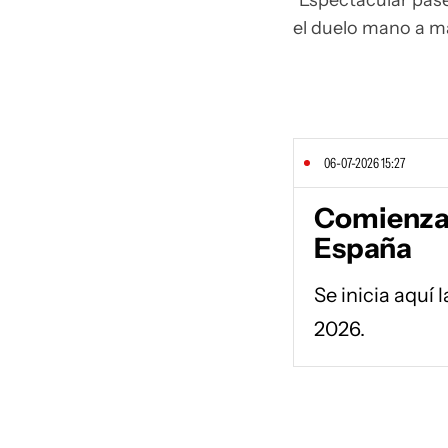
Espectacular pase
el duelo mano a ma
06-07-2026 15:27
Comienza 
España
Se inicia aquí 
2026.