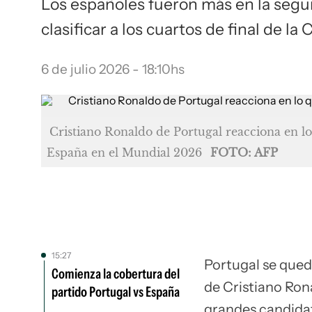
Los españoles fueron más en la segun
clasificar a los cuartos de final de l
6 de julio 2026 - 18:10hs
Cristiano Ronaldo de Portugal reacciona en lo 
España en el Mundial 2026
FOTO: AFP
15:27
Portugal se quedó
Comienza la cobertura del
de Cristiano Rona
partido Portugal vs España
grandes candidat