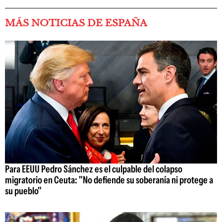
MÁS NOTICIAS DE ESPAÑA
Para EEUU Pedro Sánchez es el culpable del colapso
migratorio en Ceuta: "No defiende su soberanía ni protege a
su pueblo"