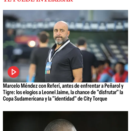
Marcelo Méndez con Referí, antes de enfrentar a Peñarol y
Tigre: los elogios a Leonel Jaime, la chance de "disfrutar" la
Copa Sudamericana y la "identidad" de City Torque