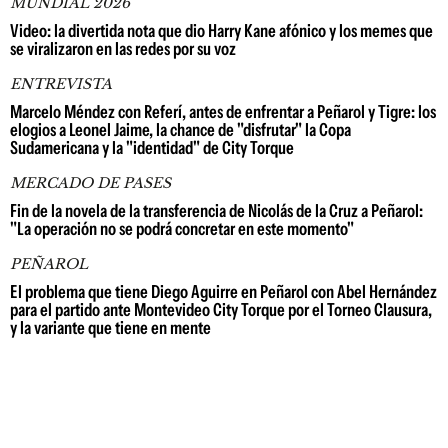
MUNDIAL 2026
Video: la divertida nota que dio Harry Kane afónico y los memes que
se viralizaron en las redes por su voz
ENTREVISTA
Marcelo Méndez con Referí, antes de enfrentar a Peñarol y Tigre: los
elogios a Leonel Jaime, la chance de "disfrutar" la Copa
Sudamericana y la "identidad" de City Torque
MERCADO DE PASES
Fin de la novela de la transferencia de Nicolás de la Cruz a Peñarol:
"La operación no se podrá concretar en este momento"
PEÑAROL
El problema que tiene Diego Aguirre en Peñarol con Abel Hernández
para el partido ante Montevideo City Torque por el Torneo Clausura,
y la variante que tiene en mente