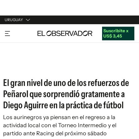
URUGUAY
Suscribite x
URUGUAY
US$ 3,45
ARGENTINA
ESPAÑA
ESTADOS UNIDOS
El gran nivel de uno de los refuerzos de
Peñarol que sorprendió gratamente a
Diego Aguirre en la práctica de fútbol
Los aurinegros ya piensan en el regreso a la
actividad local con el Torneo Intermedio y el
partido ante Racing del próximo sábado