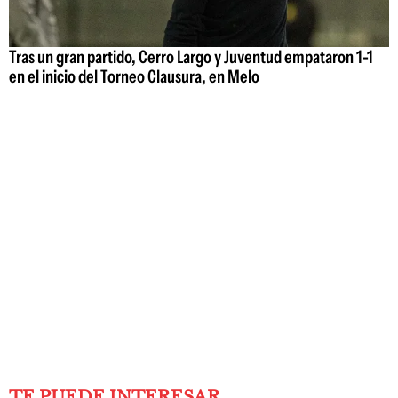
Tras un gran partido, Cerro Largo y Juventud empataron 1-1
en el inicio del Torneo Clausura, en Melo
TE PUEDE INTERESAR