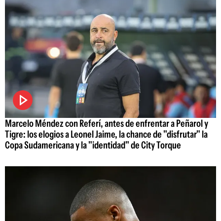
Marcelo Méndez con Referí, antes de enfrentar a Peñarol y
Tigre: los elogios a Leonel Jaime, la chance de "disfrutar" la
Copa Sudamericana y la "identidad" de City Torque