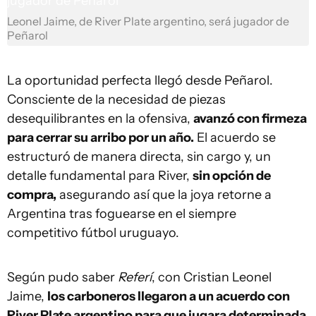
Leonel Jaime, de River Plate argentino, será jugador de
Peñarol
La oportunidad perfecta llegó desde Peñarol.
Consciente de la necesidad de piezas
desequilibrantes en la ofensiva,
avanzó con firmeza
para cerrar su arribo por un año.
El acuerdo se
estructuró de manera directa, sin cargo y, un
detalle fundamental para River,
sin opción de
compra,
asegurando así que la joya retorne a
Argentina tras foguearse en el siempre
competitivo fútbol uruguayo.
Según pudo saber
Referí
, con Cristian Leonel
Jaime,
los carboneros llegaron a un acuerdo con
River Plate argentino para que jugara determinada