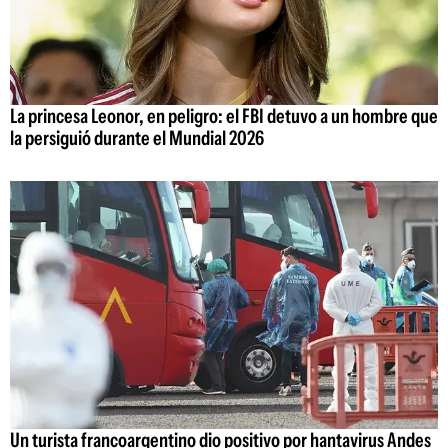
La princesa Leonor, en peligro: el FBI detuvo a un hombre que
la persiguió durante el Mundial 2026
Un turista francoargentino dio positivo por hantavirus Andes