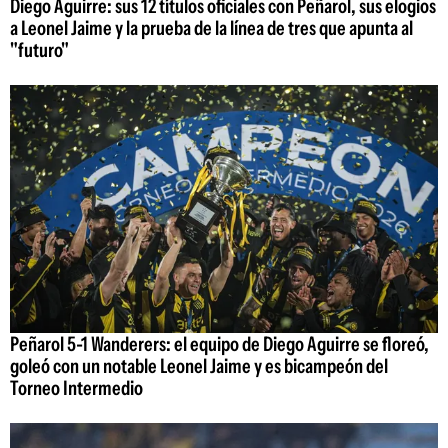
Diego Aguirre: sus 12 títulos oficiales con Peñarol, sus elogios
a Leonel Jaime y la prueba de la línea de tres que apunta al
"futuro"
Peñarol 5-1 Wanderers: el equipo de Diego Aguirre se floreó,
goleó con un notable Leonel Jaime y es bicampeón del
Torneo Intermedio