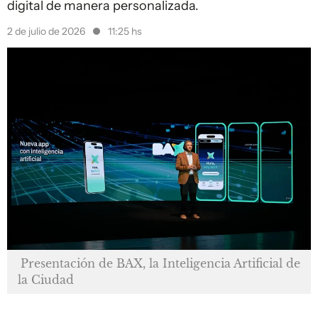
digital de manera personalizada.
2 de julio de 2026
11:25 hs
Presentación de BAX, la Inteligencia Artificial de
la Ciudad