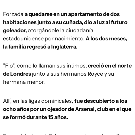
Forzada
a quedarse en un apartamento de dos
habitaciones junto a su cuñada, dio a luz al futuro
goleador,
otorgándole la ciudadanía
estadounidense por nacimiento.
A los dos meses,
la familia regresó a Inglaterra.
"Flo", como lo llaman sus íntimos,
creció en el norte
de Londres
junto a sus hermanos Royce y su
hermana menor.
Allí, en las ligas dominicales,
fue descubierto a los
ocho años por un ojeador de Arsenal, club en el que
se formó durante 15 años.