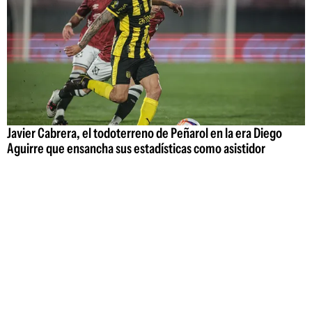
Javier Cabrera, el todoterreno de Peñarol en la era Diego
Aguirre que ensancha sus estadísticas como asistidor