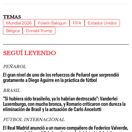
TEMAS
Mundial 2026
Folarín Balogun
FIFA
Estados Unidos
Bélgica
Donald Trump
SEGUÍ LEYENDO
PEÑAROL
El gran nivel de uno de los refuerzos de Peñarol que sorprendió
gratamente a Diego Aguirre en la práctica de fútbol
BRASIL
"Si hubiera sido brasileño, ya lo habrían destrozado": Vanderlei
Luxemburgo, con mucha bronca, y Romario criticaron con dureza la
eliminación de Brasil y la actuación de Carlo Ancelotti
FÚTBOL INTERNACIONAL
El Real Madrid anunció a un nuevo compañero de Federico Valverde,