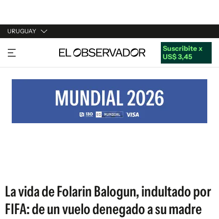
URUGUAY
Suscribite x
URUGUAY
US$ 3,45
ARGENTINA
ESPAÑA
ESTADOS UNIDOS
La vida de Folarin Balogun, indultado por
FIFA: de un vuelo denegado a su madre