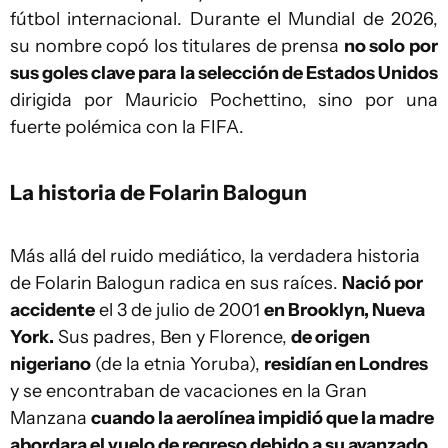
fútbol internacional. Durante el Mundial de 2026,
su nombre copó los titulares de prensa
no solo por
sus goles clave para la selección de Estados Unidos
dirigida por Mauricio Pochettino, sino por una
fuerte polémica con la FIFA.
La historia de Folarin Balogun
Más allá del ruido mediático, la verdadera historia
de Folarin Balogun radica en sus raíces.
Nació por
accidente
el 3 de julio de 2001
en Brooklyn, Nueva
York.
Sus padres, Ben y Florence,
de origen
nigeriano
(de la etnia Yoruba),
residían en Londres
y se encontraban de vacaciones en la Gran
Manzana
cuando la aerolínea impidió que la madre
abordara el vuelo de regreso debido a su avanzado