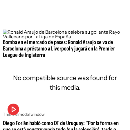
Bomba en el mercado de pases: Ronald Araujo se va de
Barcelona a préstamo a Liverpool y jugará en la Premier
League de Inglaterra
No compatible source was found for
this media.
This is a modal window.
Diego Forlán habló como DT de Uruguay: "Por la forma en
que se está construyendo todo (en la selección), tarde o