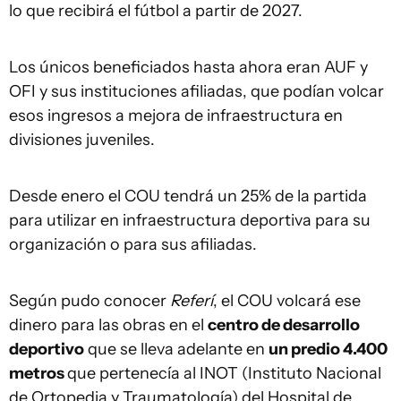
lo que recibirá el fútbol a partir de 2027.
Los únicos beneficiados hasta ahora eran AUF y
OFI y sus instituciones afiliadas, que podían volcar
esos ingresos a mejora de infraestructura en
divisiones juveniles.
Desde enero el COU tendrá un 25% de la partida
para utilizar en infraestructura deportiva para su
organización o para sus afiliadas.
Según pudo conocer
Referí
, el COU volcará ese
dinero para las obras en el
centro de desarrollo
deportivo
que se lleva adelante en
un predio 4.400
metros
que pertenecía al INOT (Instituto Nacional
de Ortopedia y Traumatología) del Hospital de