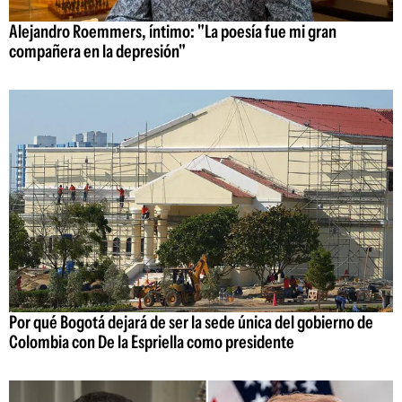
Alejandro Roemmers, íntimo: "La poesía fue mi gran
compañera en la depresión"
Por qué Bogotá dejará de ser la sede única del gobierno de
Colombia con De la Espriella como presidente