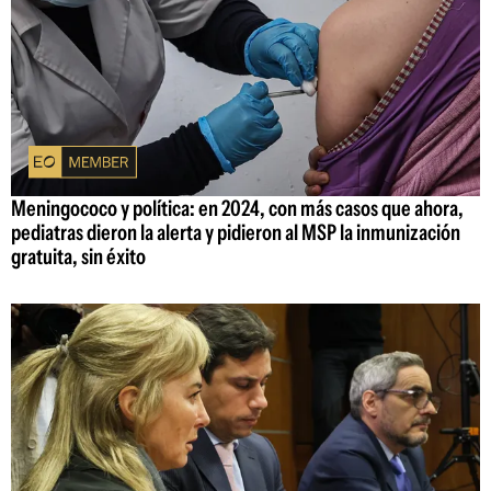
Meningococo y política: en 2024, con más casos que ahora,
pediatras dieron la alerta y pidieron al MSP la inmunización
gratuita, sin éxito