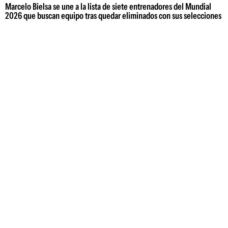
Marcelo Bielsa se une a la lista de siete entrenadores del Mundial
2026 que buscan equipo tras quedar eliminados con sus selecciones