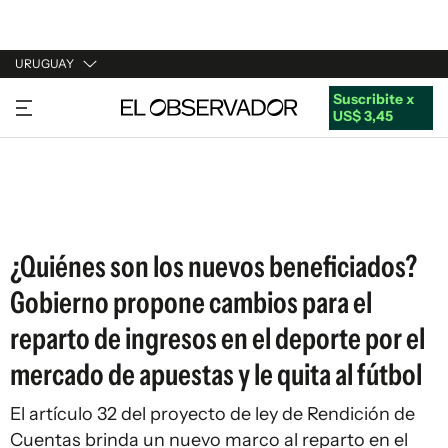
URUGUAY
Suscribite x
URUGUAY
US$ 3,45
ARGENTINA
ESPAÑA
ESTADOS UNIDOS
¿Quiénes son los nuevos beneficiados?
Gobierno propone cambios para el
reparto de ingresos en el deporte por el
mercado de apuestas y le quita al fútbol
El artículo 32 del proyecto de ley de Rendición de
Cuentas brinda un nuevo marco al reparto en el