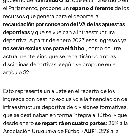
gobierno de
Yamandú Orsi
, que están a estudio en
el Parlamento, propone un
reparto diferente
de los
recursos que genera para el deporte la
recaudación por concepto de IVA de las apuestas
deportivas
y que se vuelcan a infraestructura
deportiva. A partir de enero 2027 esos ingresos ya
no serán exclusivos para el fútbol
, como ocurre
actualmente, sino que se repartirán con otras
disciplinas deportivas, según se propone en el
artículo 32.
Esto representa un ajuste en el reparto de los
ingresos con destino exclusivo a la financiación de
infraestructura deportiva de divisiones formativas,
que se destinaban en forma íntegra al fútbol y que
desde enero
se repartirá en cuatro partes
: 25% a la
Asociación Uruguaya de Fútbol (
AUF
), 25% a la