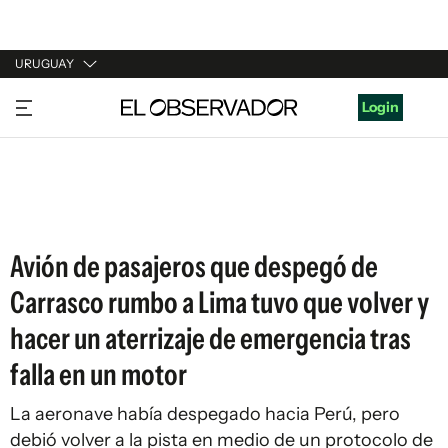
URUGUAY
URUGUAY
Login
ARGENTINA
ESPAÑA
ESTADOS UNIDOS
Avión de pasajeros que despegó de
Carrasco rumbo a Lima tuvo que volver y
hacer un aterrizaje de emergencia tras
falla en un motor
La aeronave había despegado hacia Perú, pero
debió volver a la pista en medio de un protocolo de