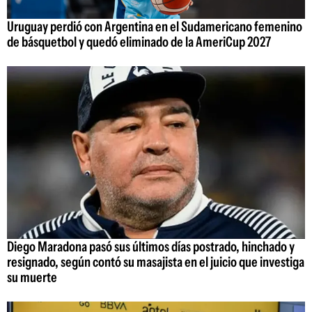
Uruguay perdió con Argentina en el Sudamericano femenino
de básquetbol y quedó eliminado de la AmeriCup 2027
Diego Maradona pasó sus últimos días postrado, hinchado y
resignado, según contó su masajista en el juicio que investiga
su muerte