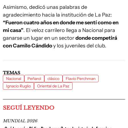
Asimismo, dedicó unas palabras de
agradecimiento hacia la institución de La Paz:
“Fueron cuatro años en donde me sentí como en
mi casa”
. El veloz carrilero llega a Nacional para
ganarse un lugar en un sector
donde competirá
con Camilo Cándido
y los juveniles del club.
TEMAS
Nacional
Peñarol
clásico
Flavio Perchman
Ignacio Ruglio
Oriental de La Paz
SEGUÍ LEYENDO
MUNDIAL 2026