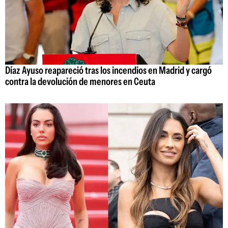
Díaz Ayuso reapareció tras los incendios en Madrid y cargó
contra la devolución de menores en Ceuta