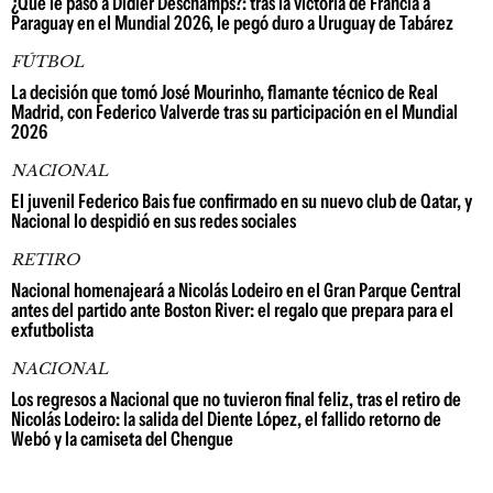
¿Qué le pasó a Didier Deschamps?: tras la victoria de Francia a
Paraguay en el Mundial 2026, le pegó duro a Uruguay de Tabárez
FÚTBOL
La decisión que tomó José Mourinho, flamante técnico de Real
Madrid, con Federico Valverde tras su participación en el Mundial
2026
NACIONAL
El juvenil Federico Bais fue confirmado en su nuevo club de Qatar, y
Nacional lo despidió en sus redes sociales
RETIRO
Nacional homenajeará a Nicolás Lodeiro en el Gran Parque Central
antes del partido ante Boston River: el regalo que prepara para el
exfutbolista
NACIONAL
Los regresos a Nacional que no tuvieron final feliz, tras el retiro de
Nicolás Lodeiro: la salida del Diente López, el fallido retorno de
Webó y la camiseta del Chengue