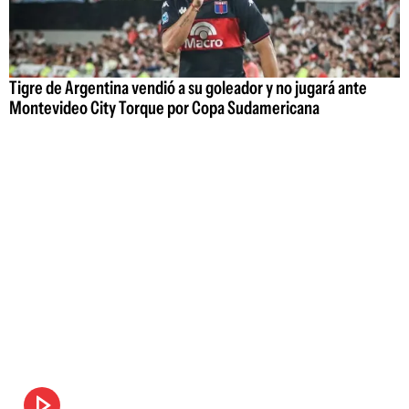
Tigre de Argentina vendió a su goleador y no jugará ante
Montevideo City Torque por Copa Sudamericana