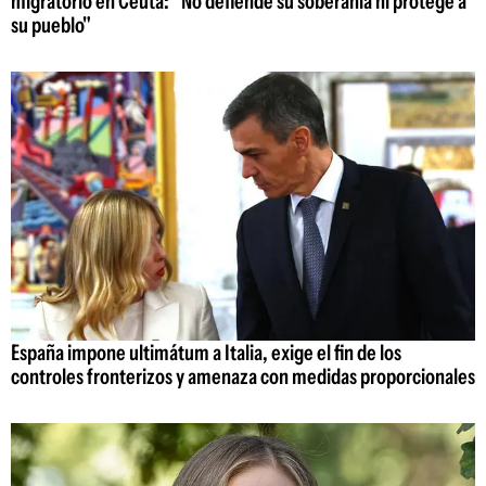
migratorio en Ceuta: "No defiende su soberanía ni protege a
su pueblo"
España impone ultimátum a Italia, exige el fin de los
controles fronterizos y amenaza con medidas proporcionales