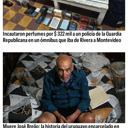
Incautaron perfumes por $ 322 mil a un policía de la Guardia
Republicana en un ómnibus que iba de Rivera a Montevideo
Muere José Breijo: la historia del uruguayo encarcelado en