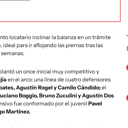
to locatario inclinar la balanza en un trámite
deal para ir aflojando las piernas tras las
s semanas.
lantó un once inicial muy competitivo y
jía
en el arco; una línea de cuatro defensores
ates, Agustín Rogel y Camilo Cándido;
el
uciano Boggio, Bruno Zuculini y Agustín Dos
ensivo fue conformado por el juvenil
Pavel
go Martínez.