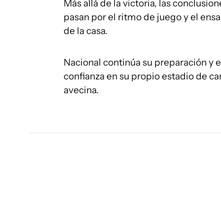
Más allá de la victoria, las conclusi
pasan por el ritmo de juego y el ens
de la casa.
Nacional continúa su preparación y e
confianza en su propio estadio de ca
avecina.