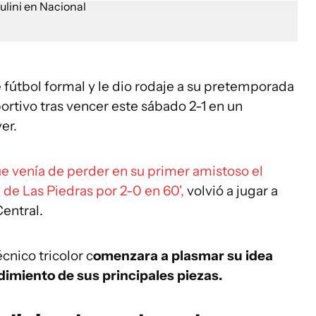
fútbol formal y le dio rodaje a su pretemporada
ortivo tras vencer este sábado 2-1 en un
er.
e venía de perder en su primer amistoso el
de Las Piedras por 2-0 en 60',
volvió a jugar a
entral.
cnico tricolor c
omenzara a plasmar su idea
dimiento de sus principales piezas.