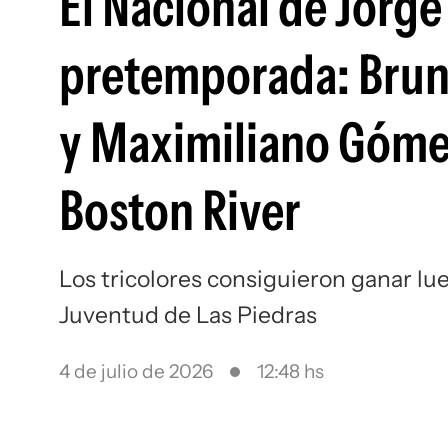
El Nacional de Jorg
pretemporada: Bruno
y Maximiliano Góme
Boston River
Los tricolores consiguieron ganar l
Juventud de Las Piedras
4 de julio de 2026
12:48 hs