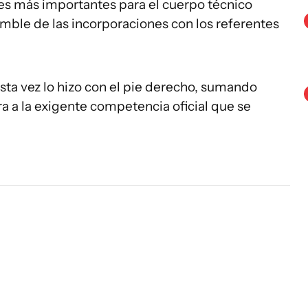
ones más importantes para el cuerpo técnico
amble de las incorporaciones con los referentes
sta vez lo hizo con el pie derecho, sumando
ra a la exigente competencia oficial que se