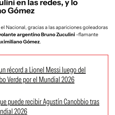
ini en las redes, y lo
no Gómez
ra el Nacional, gracias a las apariciones goleadoras
 volante argentino Bruno Zuculini
-flamante
ximiliano Gómez
.
 un récord a Lionel Messi luego del
abo Verde por el Mundial 2026
 que puede recibir Agustín Canobbio tras
undial 2026