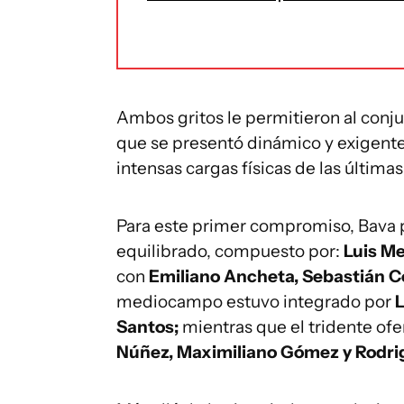
Ambos gritos le permitieron al conjun
que se presentó dinámico y exigente, i
intensas cargas físicas de las última
Para este primer compromiso, Bava p
equilibrado, compuesto por:
Luis Me
con
Emiliano Ancheta, Sebastián Co
mediocampo estuvo integrado por
L
Santos;
mientras que el tridente of
Núñez, Maximiliano Gómez y Rodri