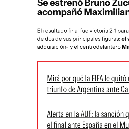
Se estrenó Bruno Zucul
acompañó Maximilia
El resultado final fue victoria 2-1 pa
de dos de sus principales figuras:
el
adquisición- y el centrodelantero
Ma
Mirá por qué la FIFA le quitó
triunfo de Argentina ante C
Alerta en la AUF: la sanción
el final ante España en el M