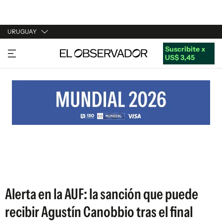
URUGUAY
Suscribite x
URUGUAY
US$ 3,45
ARGENTINA
ESPAÑA
ESTADOS UNIDOS
Alerta en la AUF: la sanción que puede
recibir Agustín Canobbio tras el final