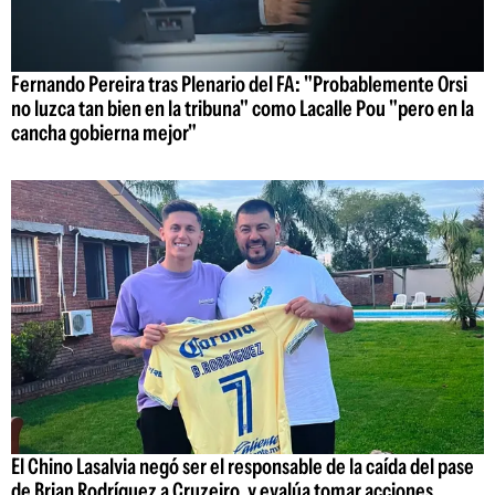
Fernando Pereira tras Plenario del FA: "Probablemente Orsi
no luzca tan bien en la tribuna" como Lacalle Pou "pero en la
cancha gobierna mejor"
El Chino Lasalvia negó ser el responsable de la caída del pase
de Brian Rodríguez a Cruzeiro, y evalúa tomar acciones