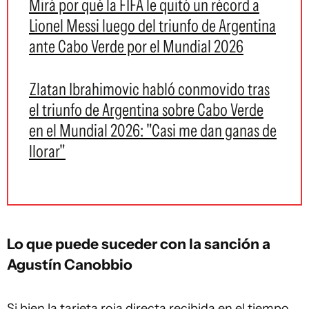
Mirá por qué la FIFA le quitó un récord a
Lionel Messi luego del triunfo de Argentina
ante Cabo Verde por el Mundial 2026
Zlatan Ibrahimovic habló conmovido tras
el triunfo de Argentina sobre Cabo Verde
en el Mundial 2026: "Casi me dan ganas de
llorar"
Lo que puede suceder con la sanción a
Agustín Canobbio
Si bien la tarjeta roja directa recibida en el tiempo