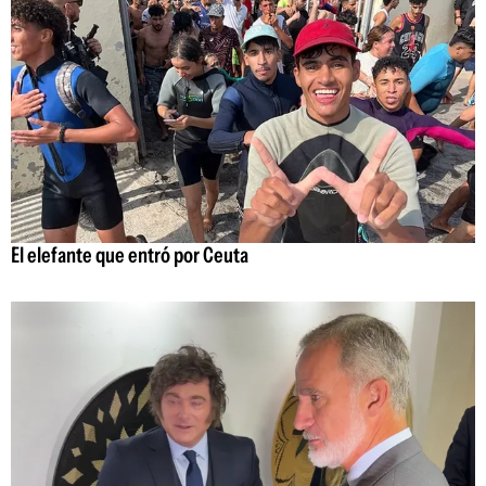
El elefante que entró por Ceuta