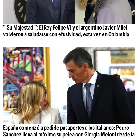
"¡Su Majestad!": El Rey Felipe VI y el argentino Javier Milei
volvieron a saludarse con efusividad, esta vez en Colombia
España comenzó a pedirle pasaportes a los italianos: Pedro
Sánchez lleva al máximo su pelea con Giorgia Meloni desde la