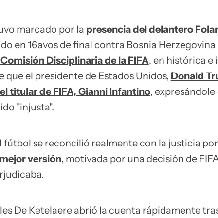
tuvo marcado por la
presencia del delantero Folar
do en 16avos de final contra Bosnia Herzegovina
 Comisión Disciplinaria de la FIFA
, en histórica e 
de que el presidente de Estados Unidos,
Donald Tr
 titular de FIFA, Gianni Infantino
, expresándole 
do "injusta".
l fútbol se reconcilió realmente con la justicia po
 mejor versión
, motivada por una decisión de FIF
rjudicaba.
les De Ketelaere abrió la cuenta rápidamente tra