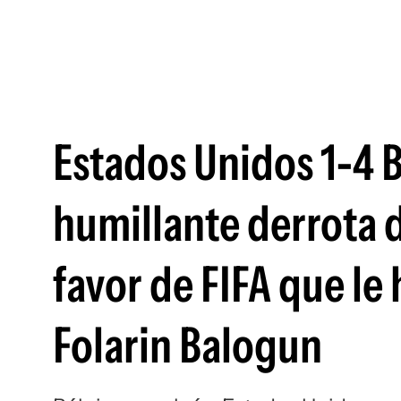
Estados Unidos 1-4 B
humillante derrota d
favor de FIFA que le
Folarin Balogun