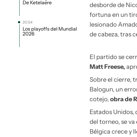
De Ketelaere
desborde de Nico
fortuna en un tir
20:54
lesionado Amadou
Los playoffs del Mundial
2026
de cabeza, tras 
El partido se ce
Matt Freese,
apro
Sobre el cierre, 
Balogun, un error
cotejo,
obra de 
Estados Unidos, 
del torneo, se va
Bélgica crece y 