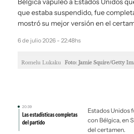
Bélgica vapuleó a Estados Unidos que
que estaba suspendido, fue complet
mostró su mejor versión en el certa
6 de julio 2026 - 22:48hs
Romelu Lukaku
Foto: Jamie Squire/Getty I
20:39
Estados Unidos f
Las estadísticas completas
con Bélgica, en S
del partido
del certamen.