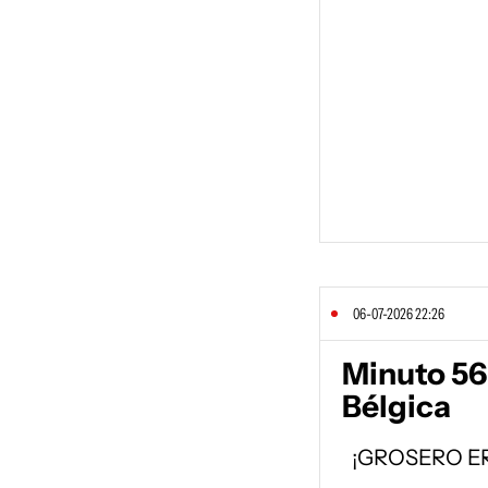
06-07-2026 22:26
Minuto 56
Bélgica
¡GROSERO E