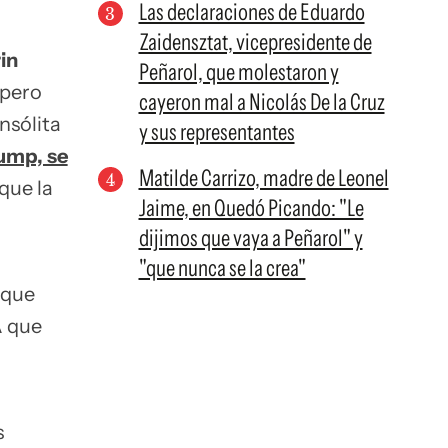
Las declaraciones de Eduardo
Zaidensztat, vicepresidente de
in
Peñarol, que molestaron y
 pero
cayeron mal a Nicolás De la Cruz
insólita
y sus representantes
ump, se
Matilde Carrizo, madre de Leonel
que la
Jaime, en Quedó Picando: "Le
dijimos que vaya a Peñarol" y
"que nunca se la crea"
rque
A que
s