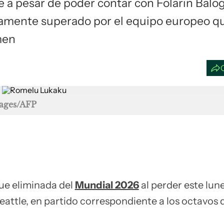
 a pesar de poder contar con Folarin Balo
amente superado por el equipo europeo q
men
mages/AFP
ue eliminada del
Mundial 2026
al perder este lune
eattle, en partido correspondiente a los octavos d