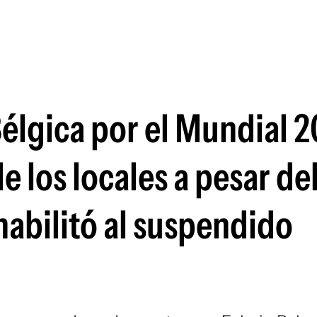
Si
élgica por el Mundial 2
e los locales a pesar de
 habilitó al suspendido