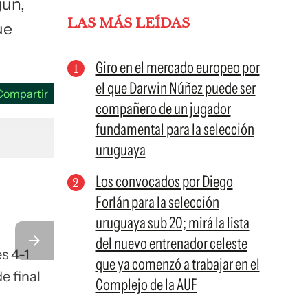
gun,
LAS MÁS LEÍDAS
ue
Giro en el mercado europeo por
el que Darwin Núñez puede ser
Compartir
compañero de un jugador
fundamental para la selección
uruguaya
Los convocados por Diego
Forlán para la selección
uruguaya sub 20; mirá la lista
del nuevo entrenador celeste
s 4-1
que ya comenzó a trabajar en el
e final
Complejo de la AUF