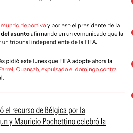
l mundo deportivo
y por eso el presidente de la
 del asunto
afirmando en un comunicado que la
 un tribunal independiente de la FIFA.
és pidió este lunes que FIFA adopte ahora la
 Farrell Quansah, expulsado el domingo contra
l.
 el recurso de Bélgica por la
gun y Mauricio Pochettino celebró la