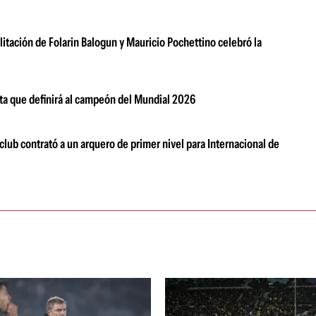
litación de Folarin Balogun y Mauricio Pochettino celebró la
lota que definirá al campeón del Mundial 2026
club contrató a un arquero de primer nivel para Internacional de