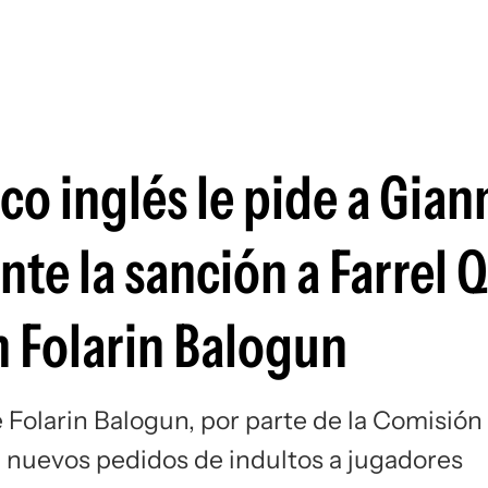
Si
co inglés le pide a Gian
ante la sanción a Farrel
n Folarin Balogun
de Folarin Balogun, por parte de la Comisión
ra nuevos pedidos de indultos a jugadores