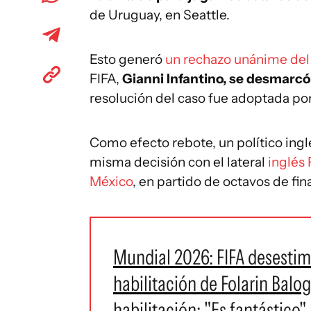
de Uruguay, en Seattle.
Esto generó
un rechazo unánime de
FIFA,
Gianni Infantino, se desmarcó
resolución del caso fue adoptada por
Como efecto rebote, un político ingl
misma decisión con el lateral
inglés
México
, en partido de octavos de fina
Mundial 2026: FIFA desestimó
habilitación de Folarin Balo
habilitación: "Es fantástico"