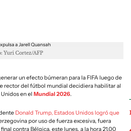
o: Yuri Cortez/AFP
generar un efecto búmeran para la FIFA luego de
e rector del fútbol mundial decidiera habilitar al
 Unidos en el
Mundial 2026
.
idente
Donald Trump, Estados Unidos logró que
rzegovina por uso de fuerza excesiva, fuera
final contra Bélgica, este lunes, a la hora 21.00