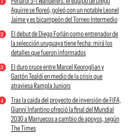
Peñarol 5-1 Wanderers: el equipo de Diego
Aguirre se floreó, goleó con un notable Leonel
Jaime y es bicampeón del Torneo Intermedio
El debut de Diego Forlán como entrenador de
la selección uruguaya tiene fecha: mirá los
detalles que fueron informados
El duro cruce entre Marcel Keoroglian y
Gastón Tealdi en medio de la crisis que
atraviesa Rampla Juniors
Tras la caída del proyecto de inversión de FIFA,
Gianni Infantino ofreció la final del Mundial
2030 a Marruecos a cambio de apoyos, según
The Times