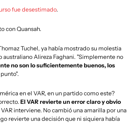
curso fue desestimado
.
ato con Quansah.
 Thomaz Tuchel, ya había mostrado su molestia
ado australiano Alireza Faghani. "Simplemente no
nte no son lo suficientemente buenos, los
 punto".
américa en el VAR, en un partido como este?
orrecto.
El VAR revierte un error claro y obvio
 VAR interviene. No cambió una amarilla por una
luego revierte una decisión que ni siquiera había