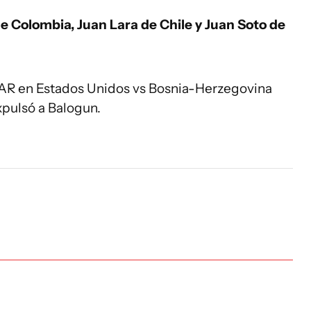
de Colombia, Juan Lara de Chile y Juan Soto de
 VAR en Estados Unidos vs Bosnia-Herzegovina
xpulsó a Balogun.