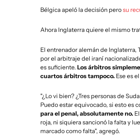
Bélgica apeló la decisión pero
su re
Ahora Inglaterra quiere el mismo tr
El entrenador alemán de Inglaterra,
por el arbitraje del iraní nacionaliz
es suficiente.
Los árbitros simpleme
cuartos árbitros tampoco.
Ese es el
"¿Lo vi bien? ¿Tres personas de Sud
Puedo estar equivocado, si esto es c
para el penal, absolutamente no.
El
roja, ni siquiera sancionó la falta y 
marcado como falta", agregó.