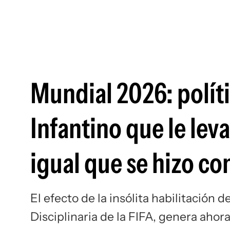
Mundial 2026: políti
Infantino que le lev
igual que se hizo co
El efecto de la insólita habilitación 
Disciplinaria de la FIFA, genera aho