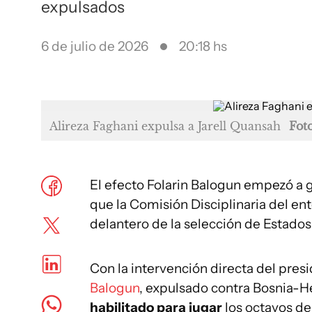
expulsados
6 de julio de 2026
20:18 hs
Alireza Faghani expulsa a Jarell Quansah
Fot
El efecto Folarin Balogun empezó a 
que la Comisión Disciplinaria del ent
delantero de la selección de Estados
Con la intervención directa del pres
Balogun
, expulsado contra Bosnia-He
habilitado para jugar
los octavos de 