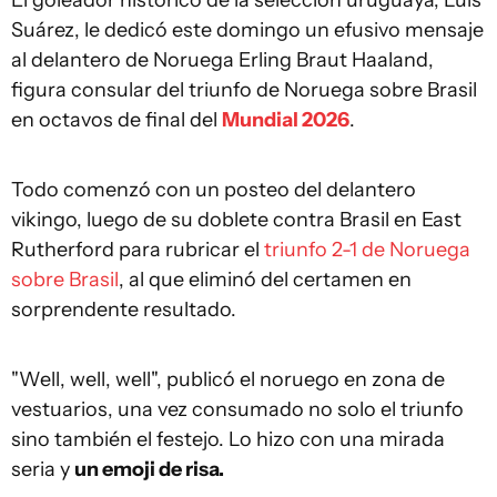
El goleador histórico de la selección uruguaya, Luis
Suárez, le dedicó este domingo un efusivo mensaje
al delantero de Noruega Erling Braut Haaland,
figura consular del triunfo de Noruega sobre Brasil
en octavos de final del
Mundial 2026
.
Todo comenzó con un posteo del delantero
vikingo, luego de su doblete contra Brasil en East
Rutherford para rubricar el
triunfo 2-1 de Noruega
sobre Brasil
, al que eliminó del certamen en
sorprendente resultado.
"Well, well, well", publicó el noruego en zona de
vestuarios, una vez consumado no solo el triunfo
sino también el festejo. Lo hizo con una mirada
seria y
un emoji de risa.