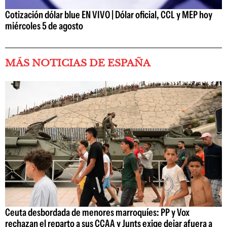
Cotización dólar blue EN VIVO | Dólar oficial, CCL y MEP hoy
miércoles 5 de agosto
MÁS NOTICIAS DE ESPAÑA
Ceuta desbordada de menores marroquíes: PP y Vox
rechazan el reparto a sus CCAA y Junts exige dejar afuera a