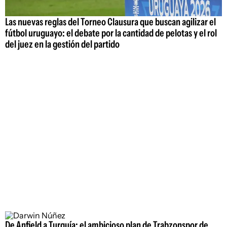
Las nuevas reglas del Torneo Clausura que buscan agilizar el
fútbol uruguayo: el debate por la cantidad de pelotas y el rol
del juez en la gestión del partido
De Anfield a Turquía: el ambicioso plan de Trabzonspor de