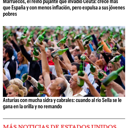
Marruecos, el reino pujante que invadió Ceuta: crece más
que España y con menos inflación, pero expulsa a sus jóvenes
pobres
Asturias con mucha sidra y cabrales: cuando al río Sella se le
gana en la orilla y no remando
MÁS NOTICIAS DE ESTADOS UNIDOS