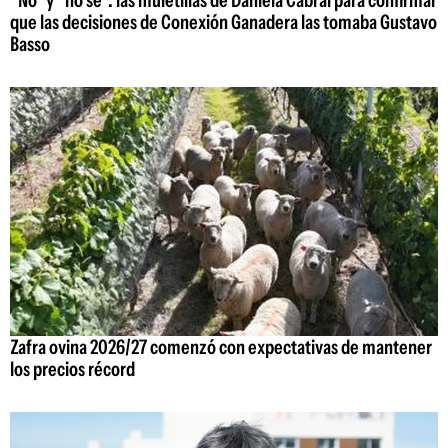
"No" y "no sé": las muletillas de Daniela Cabral para confirmar
que las decisiones de Conexión Ganadera las tomaba Gustavo
Basso
Zafra ovina 2026/27 comenzó con expectativas de mantener
los precios récord