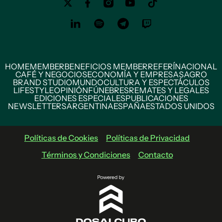
HOME
MEMBER
BENEFICIOS MEMBER
REFERÍ
NACIONAL
CAFÉ Y NEGOCIOS
ECONOMÍA Y EMPRESAS
AGRO
BRAND STUDIO
MUNDO
CULTURA Y ESPECTÁCULOS
LIFESTYLE
OPINIÓN
FÚNEBRES
REMATES Y LEGALES
EDICIONES ESPECIALES
PUBLICACIONES
NEWSLETTERS
ARGENTINA
ESPAÑA
ESTADOS UNIDOS
Políticas de Cookies
Políticas de Privacidad
Términos y Condiciones
Contacto