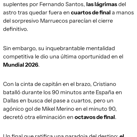
suplentes por Fernando Santos,
las lágrimas
del
astro tras quedar fuera en
cuartos de final
a manos
del sorpresivo Marruecos parecían el cierre
definitivo.
Sin embargo, su inquebrantable mentalidad
competitiva le dio una última oportunidad en el
Mundial 2026
.
Con la cinta de capitán en el brazo, Cristiano
batalló durante los 90 minutos ante España en
Dallas en busca del pase a cuartos, pero un
agónico gol de Mikel Merino en el minuto 90,
decretó otra eliminación en
octavos de final
.
Un final que ratifica una paradoja del destino:
el