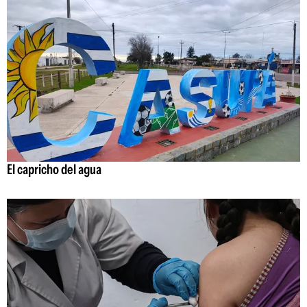
El capricho del agua