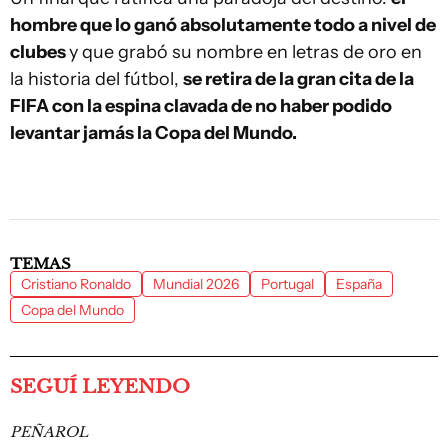
hombre que lo ganó absolutamente todo a nivel de
clubes
y que grabó su nombre en letras de oro en
la historia del fútbol,
se retira de la gran cita de la
FIFA con la espina clavada de no haber podido
levantar jamás la Copa del Mundo.
TEMAS
Cristiano Ronaldo
Mundial 2026
Portugal
España
Copa del Mundo
SEGUÍ LEYENDO
PEÑAROL