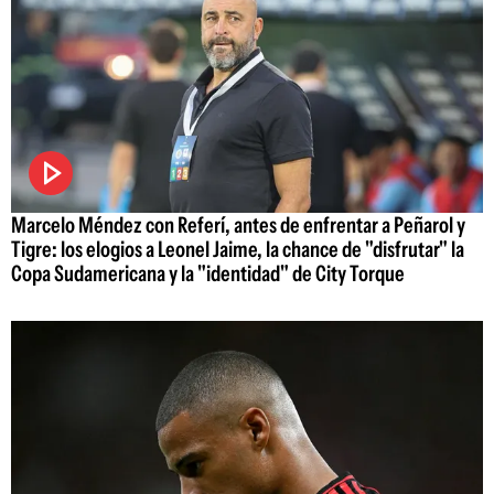
Marcelo Méndez con Referí, antes de enfrentar a Peñarol y
Tigre: los elogios a Leonel Jaime, la chance de "disfrutar" la
Copa Sudamericana y la "identidad" de City Torque