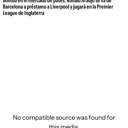
Bomba en el mercado de pases: Ronald Araujo se va de
Barcelona a préstamo a Liverpool y jugará en la Premier
League de Inglaterra
No compatible source was found for
this media.