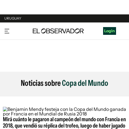
URUGUAY
URUGUAY
Login
ARGENTINA
ESPAÑA
ESTADOS UNIDOS
Noticias sobre
Copa del Mundo
Mirá cuánto le pagaron al campeón del mundo con Francia en
2018, que vendió su réplica del trofeo, luego de haber jugado