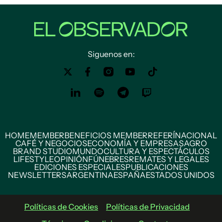
Siguenos en:
HOME
MEMBER
BENEFICIOS MEMBER
REFERÍ
NACIONAL
CAFÉ Y NEGOCIOS
ECONOMÍA Y EMPRESAS
AGRO
BRAND STUDIO
MUNDO
CULTURA Y ESPECTÁCULOS
LIFESTYLE
OPINIÓN
FÚNEBRES
REMATES Y LEGALES
EDICIONES ESPECIALES
PUBLICACIONES
NEWSLETTERS
ARGENTINA
ESPAÑA
ESTADOS UNIDOS
Políticas de Cookies
Políticas de Privacidad