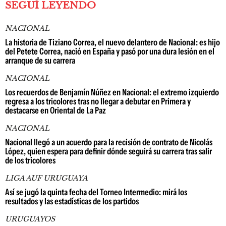
SEGUÍ LEYENDO
NACIONAL
La historia de Tiziano Correa, el nuevo delantero de Nacional: es hijo
del Petete Correa, nació en España y pasó por una dura lesión en el
arranque de su carrera
NACIONAL
Los recuerdos de Benjamín Núñez en Nacional: el extremo izquierdo
regresa a los tricolores tras no llegar a debutar en Primera y
destacarse en Oriental de La Paz
NACIONAL
Nacional llegó a un acuerdo para la recisión de contrato de Nicolás
López, quien espera para definir dónde seguirá su carrera tras salir
de los tricolores
LIGA AUF URUGUAYA
Así se jugó la quinta fecha del Torneo Intermedio: mirá los
resultados y las estadísticas de los partidos
URUGUAYOS