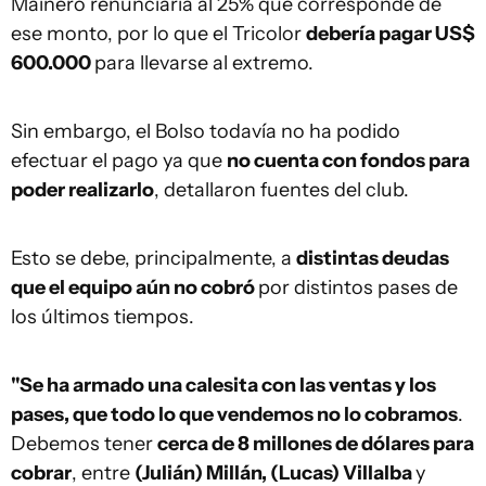
Mainero renunciaría al 25% que corresponde de
ese monto, por lo que el Tricolor
debería pagar US$
600.000
para llevarse al extremo.
Sin embargo, el Bolso todavía no ha podido
efectuar el pago ya que
no cuenta con fondos para
poder realizarlo
, detallaron fuentes del club.
Esto se debe, principalmente, a
distintas deudas
que el equipo aún no cobró
por distintos pases de
los últimos tiempos.
"Se ha armado una calesita con las ventas y los
pases, que todo lo que vendemos no lo cobramos
.
Debemos tener
cerca de 8 millones de dólares para
cobrar
, entre
(Julián) Millán, (Lucas) Villalba
y