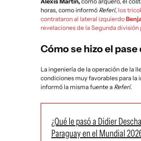
Alexis Martín,
como arquero, el cost
horas, como informó
Referí
,
los tric
contrataron al lateral izquierdo
Benj
revelaciones de la Segunda división p
Cómo se hizo el pase 
La ingeniería de la operación de la l
condiciones muy favorables para la i
informó la misma fuente a
Referí
.
¿Qué le pasó a Didier Descham
Paraguay en el Mundial 2026