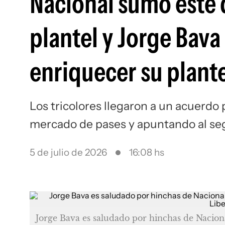
Nacional sumó este 
plantel y Jorge Bava
enriquecer su plant
Los tricolores llegaron a un acuerdo 
mercado de pases y apuntando al se
5 de julio de 2026
16:08 hs
Jorge Bava es saludado por hinchas de Naciona