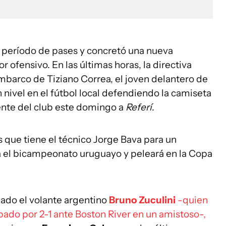
 período de pases y concretó una nueva
r ofensivo. En las últimas horas, la directiva
mbarco de Tiziano Correa, el joven delantero de
 nivel en el fútbol local defendiendo la camiseta
ente del club este domingo a
Referí
.
s que tiene el técnico Jorge Bava para un
 el bicampeonato uruguayo y peleará en la Copa
bado el volante argentino
Bruno Zuculini
-quien
ábado por 2-1 ante Boston River en un amistoso-,