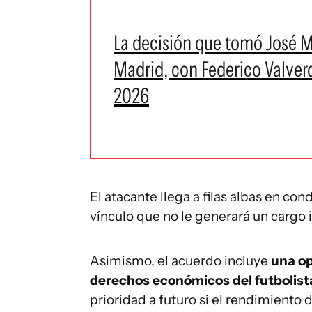
La decisión que tomó José M
Madrid, con Federico Valverd
2026
El atacante llega a filas albas en con
vínculo que no le generará un cargo in
Asimismo, el acuerdo incluye
una op
derechos económicos del futbolist
prioridad a futuro si el rendimiento