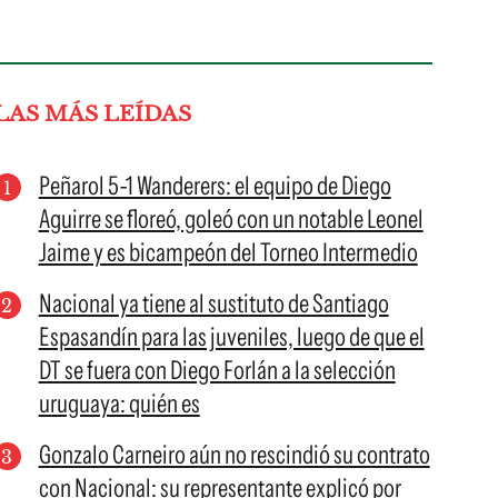
LAS MÁS LEÍDAS
Peñarol 5-1 Wanderers: el equipo de Diego
Aguirre se floreó, goleó con un notable Leonel
Jaime y es bicampeón del Torneo Intermedio
Nacional ya tiene al sustituto de Santiago
Espasandín para las juveniles, luego de que el
DT se fuera con Diego Forlán a la selección
uruguaya: quién es
Gonzalo Carneiro aún no rescindió su contrato
con Nacional: su representante explicó por