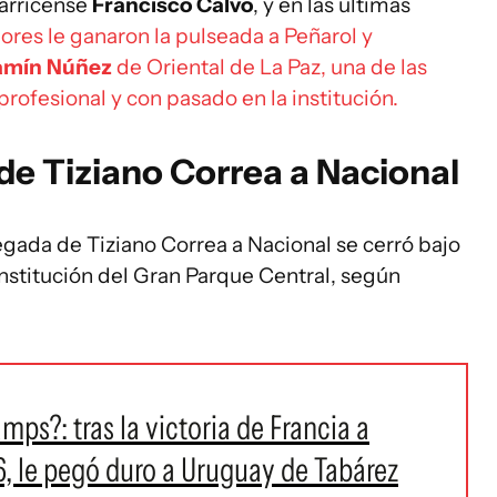
arricense
Francisco Calvo
, y en las últimas
olores le ganaron la pulseada a Peñarol y
amín Núñez
de Oriental de La Paz, una de las
rofesional y con pasado en la institución.
de Tiziano Correa a Nacional
legada de Tiziano Correa a Nacional se cerró bajo
nstitución del Gran Parque Central, según
ps?: tras la victoria de Francia a
, le pegó duro a Uruguay de Tabárez