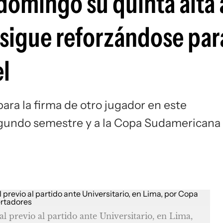
domingo su quinta alta 
Si
 sigue reforzándose par
el
para la firma de otro jugador en este
gundo semestre y a la Copa Sudamericana
l previo al partido ante Universitario, en Lima,