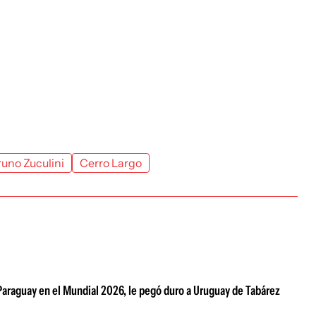
runo Zuculini
Cerro Largo
a Paraguay en el Mundial 2026, le pegó duro a Uruguay de Tabárez