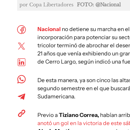
por Copa Libertadores
FOTO: @Nacional
Nacional
no detiene su marcha en el
incorporación para potenciar su secto
tricolor terminó de abrochar el dese
21 años que venía exhibiendo un gran
de Cerro Largo, según indicó una fu
De esta manera, ya son cinco las alta
segundo semestre en el que buscará
Sudamericana.
Previo a
Tiziano Correa,
habían arri
anotó un gol en la victoria de este s