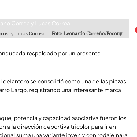
orrea y Lucas Correa
Foto: Leonardo Carreño/Focouy
Blanqueada respaldado por un presente
l delantero se consolidó como una de las piezas
erro Largo, registrando una interesante marca
aque, potencia y capacidad asociativa fueron los
a la dirección deportiva tricolor para ir en
acional suma una variante joven y con rodaje para