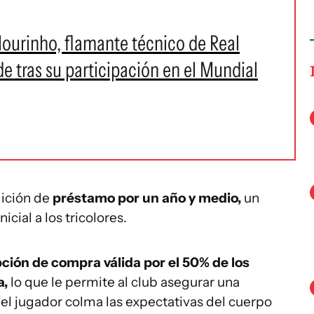
ourinho, flamante técnico de Real
e tras su participación en el Mundial
dición de
préstamo por un año y medio,
un
icial a los tricolores.
ción de compra válida por el 50% de los
a,
lo que le permite al club asegurar una
 del jugador colma las expectativas del cuerpo