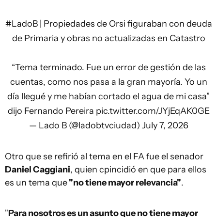
#LadoB
| Propiedades de Orsi figuraban con deuda
de Primaria y obras no actualizadas en Catastro
“Tema terminado. Fue un error de gestión de las
cuentas, como nos pasa a la gran mayoría. Yo un
día llegué y me habían cortado el agua de mi casa”
dijo Fernando Pereira
pic.twitter.com/JYjEqAK0GE
— Lado B (@ladobtvciudad)
July 7, 2026
Otro que se refirió al tema en el FA fue el senador
Daniel Caggiani
, quien cpincidió en que para ellos
es un tema que
"no tiene mayor relevancia"
.
"
Para nosotros es un asunto que no tiene mayor