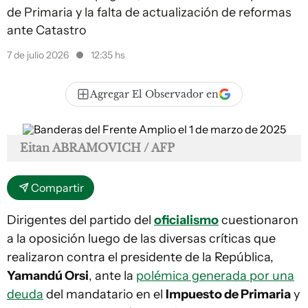
de Primaria y la falta de actualización de reformas
ante Catastro
7 de julio 2026
12:35 hs
Agregar El Observador en
Eitan ABRAMOVICH / AFP
Compartir
Dirigentes del partido del
oficialismo
cuestionaron
a la oposición luego de las diversas críticas que
realizaron contra el presidente de la República,
Yamandú Orsi
, ante la
polémica generada por una
deuda
del mandatario en el
Impuesto de Primaria
y