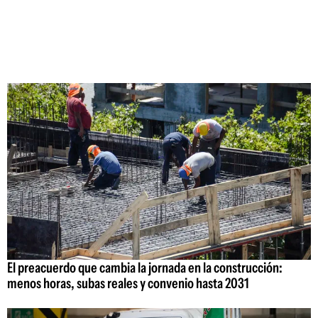
El preacuerdo que cambia la jornada en la construcción:
menos horas, subas reales y convenio hasta 2031