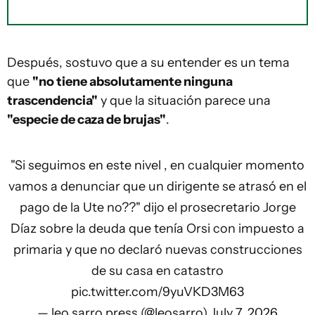
Después, sostuvo que a su entender es un tema
que
"no tiene absolutamente ninguna
trascendencia"
y que la situación parece una
"especie de caza de brujas"
.
"Si seguimos en este nivel , en cualquier momento
vamos a denunciar que un dirigente se atrasó en el
pago de la Ute no??" dijo el prosecretario Jorge
Díaz sobre la deuda que tenía Orsi con impuesto a
primaria y que no declaró nuevas construcciones
de su casa en catastro
pic.twitter.com/9yuVKD3M63
— leo sarro press (@leosarro)
July 7, 2026