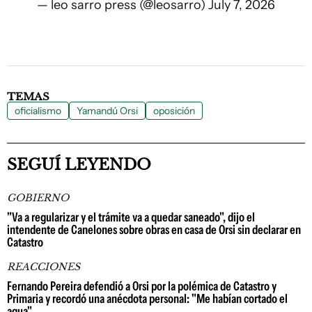
— leo sarro press (@leosarro)
July 7, 2026
TEMAS
oficialismo
Yamandú Orsi
oposición
SEGUÍ LEYENDO
GOBIERNO
"Va a regularizar y el trámite va a quedar saneado", dijo el
intendente de Canelones sobre obras en casa de Orsi sin declarar en
Catastro
REACCIONES
Fernando Pereira defendió a Orsi por la polémica de Catastro y
Primaria y recordó una anécdota personal: "Me habían cortado el
agua"