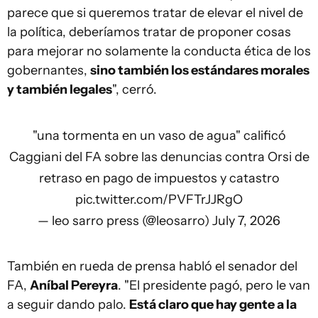
parece que si queremos tratar de elevar el nivel de
la política, deberíamos tratar de proponer cosas
para mejorar no solamente la conducta ética de los
gobernantes,
sino también los estándares morales
y también legales
", cerró.
"una tormenta en un vaso de agua" calificó
Caggiani del FA sobre las denuncias contra Orsi de
retraso en pago de impuestos y catastro
pic.twitter.com/PVFTrJJRgO
— leo sarro press (@leosarro)
July 7, 2026
También en rueda de prensa habló el senador del
FA,
Aníbal Pereyra
. "El presidente pagó, pero le van
a seguir dando palo.
Está claro que hay gente a la