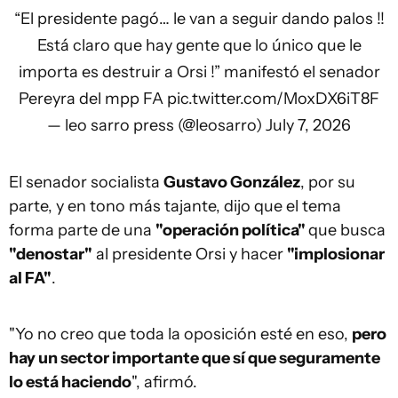
“El presidente pagó… le van a seguir dando palos !!
Está claro que hay gente que lo único que le
importa es destruir a Orsi !” manifestó el senador
Pereyra del mpp FA
pic.twitter.com/MoxDX6iT8F
— leo sarro press (@leosarro)
July 7, 2026
El senador socialista
Gustavo González
, por su
parte, y en tono más tajante, dijo que el tema
forma parte de una
"operación política"
que busca
"denostar"
al presidente Orsi y hacer
"implosionar
al FA"
.
"Yo no creo que toda la oposición esté en eso,
pero
hay un sector importante que sí que seguramente
lo está haciendo
", afirmó.