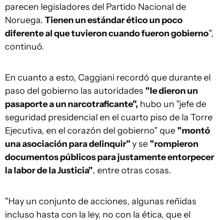
parecen legisladores del Partido Nacional de
Noruega.
Tienen un estándar ético un poco
diferente al que tuvieron cuando fueron gobierno
",
continuó.
En cuanto a esto, Caggiani recordó que durante el
paso del gobierno las autoridades
"le dieron un
pasaporte a un narcotraficante",
hubo un "jefe de
seguridad presidencial en el cuarto piso de la Torre
Ejecutiva, en el corazón del gobierno" que
"montó
una asociación para delinquir"
y se
"rompieron
documentos públicos para justamente entorpecer
la labor de la Justicia"
, entre otras cosas.
"Hay un conjunto de acciones, algunas reñidas
incluso hasta con la ley, no con la ética, que el