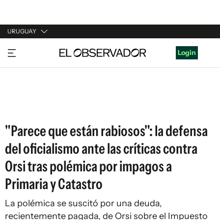
URUGUAY
URUGUAY
Login
ARGENTINA
ESPAÑA
ESTADOS UNIDOS
"Parece que están rabiosos": la defensa
del oficialismo ante las críticas contra
Orsi tras polémica por impagos a
Primaria y Catastro
La polémica se suscitó por una deuda,
recientemente pagada, de Orsi sobre el Impuesto