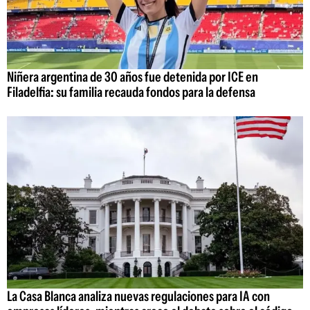
Niñera argentina de 30 años fue detenida por ICE en
Filadelfia: su familia recauda fondos para la defensa
La Casa Blanca analiza nuevas regulaciones para IA con