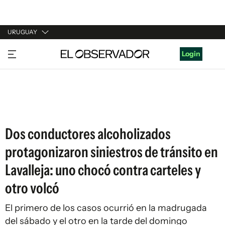
URUGUAY
URUGUAY
Login
ARGENTINA
ESPAÑA
ESTADOS UNIDOS
Dos conductores alcoholizados
protagonizaron siniestros de tránsito en
Lavalleja: uno chocó contra carteles y
otro volcó
El primero de los casos ocurrió en la madrugada
del sábado y el otro en la tarde del domingo