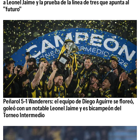
a Leonel Jaime y la prueba de la línea de tres que apunta al
"futuro"
Peñarol 5-1 Wanderers: el equipo de Diego Aguirre se floreó,
goleó con un notable Leonel Jaime y es bicampeón del
Torneo Intermedio