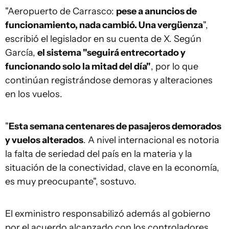
"Aeropuerto de Carrasco:
pese a anuncios de
funcionamiento, nada cambió. Una vergüenza
",
escribió el legislador en su cuenta de X. Según
García,
el sistema "seguirá entrecortado y
funcionando solo la mitad del día"
, por lo que
continúan registrándose demoras y alteraciones
en los vuelos.
"
Esta semana centenares de pasajeros demorados
y vuelos alterados
. A nivel internacional es notoria
la falta de seriedad del país en la materia y la
situación de la conectividad, clave en la economía,
es muy preocupante", sostuvo.
El exministro responsabilizó además al gobierno
por el acuerdo alcanzado con los controladores