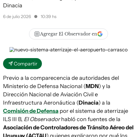
Dinacia
6 de julio 2026
10:39 hs
Agregar El Observador en
Compartir
Previo a la comparecencia de autoridades del
Ministerio de Defensa Nacional (
MDN
) y la
Dirección Nacional de Aviación Civil e
Infraestructura Aeronáutica (
Dinacia
) a la
Comisión de Defensa
por el sistema de aterrizaje
ILS III B,
El Observador
habló con fuentes de la
Asociación de Controladores de Tránsito Aéreo del
Uruguay (ACTAU
) quienes explicaron por qué los