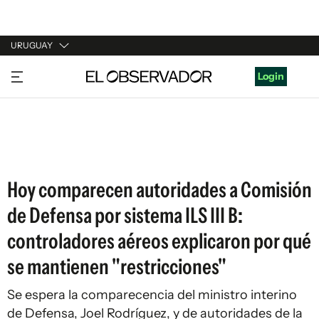
URUGUAY
URUGUAY
Login
ARGENTINA
ESPAÑA
ESTADOS UNIDOS
Hoy comparecen autoridades a Comisión
de Defensa por sistema ILS III B:
controladores aéreos explicaron por qué
se mantienen "restricciones"
Se espera la comparecencia del ministro interino
de Defensa, Joel Rodríguez, y de autoridades de la