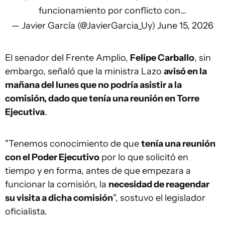
funcionamiento por conflicto con…
— Javier García (@JavierGarcia_Uy)
June 15, 2026
El senador del Frente Amplio,
Felipe Carballo
, sin
embargo, señaló que la ministra Lazo
avisó en la
mañana del lunes que no podría asistir a la
comisión, dado que tenía una reunión en Torre
Ejecutiva
.
"Tenemos conocimiento de que
tenía una reunión
con el Poder Ejecutivo
por lo que solicitó en
tiempo y en forma, antes de que empezara a
funcionar la comisión, la
necesidad de reagendar
su visita a dicha comisión
", sostuvo el legislador
oficialista.