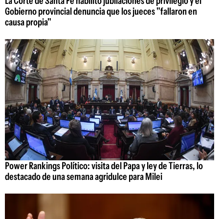
La Corte de Santa Fe habilitó jubilaciones de privilegio y el
Gobierno provincial denuncia que los jueces "fallaron en
causa propia"
Power Rankings Político: visita del Papa y ley de Tierras, lo
destacado de una semana agridulce para Milei