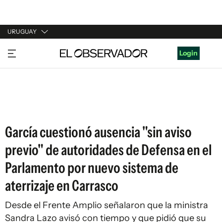
URUGUAY
URUGUAY
Login
ARGENTINA
ESPAÑA
ESTADOS UNIDOS
García cuestionó ausencia "sin aviso
previo" de autoridades de Defensa en el
Parlamento por nuevo sistema de
aterrizaje en Carrasco
Desde el Frente Amplio señalaron que la ministra
Sandra Lazo avisó con tiempo y que pidió que su