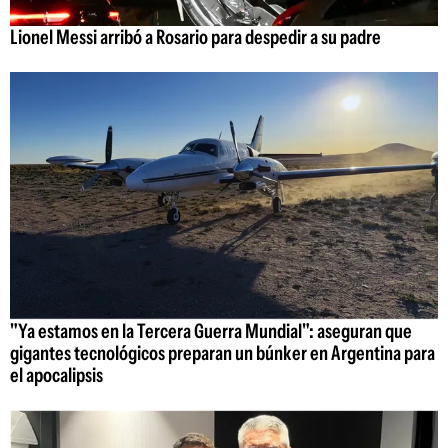
Lionel Messi arribó a Rosario para despedir a su padre
"Ya estamos en la Tercera Guerra Mundial": aseguran que
gigantes tecnológicos preparan un búnker en Argentina para
el apocalipsis