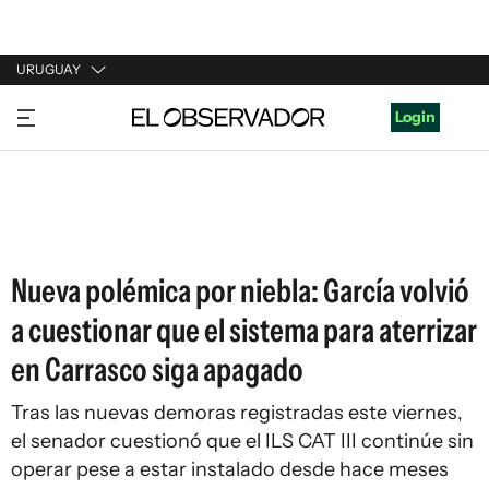
URUGUAY
URUGUAY
Login
ARGENTINA
ESPAÑA
ESTADOS UNIDOS
Nueva polémica por niebla: García volvió
a cuestionar que el sistema para aterrizar
en Carrasco siga apagado
Tras las nuevas demoras registradas este viernes,
el senador cuestionó que el ILS CAT III continúe sin
operar pese a estar instalado desde hace meses