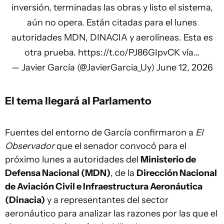
inversión, terminadas las obras y listo el sistema,
aún no opera. Están citadas para el lunes
autoridades MDN, DINACIA y aerolíneas. Esta es
otra prueba.
https://t.co/PJ86GIpvCK
vía…
— Javier García (@JavierGarcia_Uy)
June 12, 2026
El tema llegará al Parlamento
Fuentes del entorno de García confirmaron a
El
Observador
que el senador convocó para el
próximo lunes a autoridades del
Ministerio de
Defensa Nacional (MDN)
, de la
Dirección Nacional
de Aviación Civil e Infraestructura Aeronáutica
(Dinacia)
y a representantes del sector
aeronáutico para analizar las razones por las que el