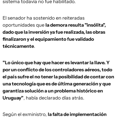
sistema todavía no fue habilitado.
El senador ha sostenido en reiteradas
oportunidades que
la demora resulta "insólita",
dado que la inversión ya fue realizada, las obras
finalizaron y el equipamiento fue validado
técnicamente
.
"Lo único que hay que hacer es levantar la llave. Y
por un conflicto de los controladores aéreos, todo
el país sufre el no tener la posibilidad de contar con
una tecnología que es de última generación y que
garantiza solución a un problema histórico en
Uruguay"
, había declarado días atrás.
Según el exministro,
la falta de implementación