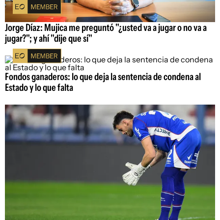
Jorge Díaz: Mujica me preguntó "¿usted va a jugar o no va a
jugar?"; y ahí "dije que sí"
Fondos ganaderos: lo que deja la sentencia de condena al
Estado y lo que falta