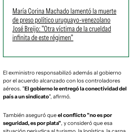
María Corina Machado lamentó la muerte
de preso político uruguayo-venezolano
José Breijo: "Otra víctima de la crueldad
infinita de este régimen"
El exministro responsabilizó además al gobierno
por el acuerdo alcanzado con los controladores
aéreos. "
El gobierno le entregó la conectividad del
país a un sindicato
", afirmó.
También aseguró que
el conflicto "no es por
seguridad, es por plata"
, y consideró que esa
situación perjudica al turismo, la logística, la carga