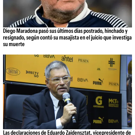
Diego Maradona pasó sus últimos días postrado, hinchado y
resignado, según contó su masajista en el juicio que investiga
su muerte
Las declaraciones de Eduardo Zaidensztat, vicepresidente de