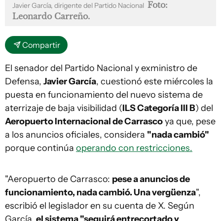
Foto:
Javier García, dirigente del Partido Nacional
Leonardo Carreño.
Compartir
El senador del Partido Nacional y exministro de
Defensa,
Javier García
, cuestionó este miércoles la
puesta en funcionamiento del nuevo sistema de
aterrizaje de baja visibilidad (
ILS Categoría III B
) del
Aeropuerto Internacional de Carrasco
ya que, pese
a los anuncios oficiales, considera
"nada cambió"
porque continúa
operando con restricciones.
"Aeropuerto de Carrasco:
pese a anuncios de
funcionamiento, nada cambió. Una vergüenza
",
escribió el legislador en su cuenta de X. Según
García,
el sistema "seguirá entrecortado y