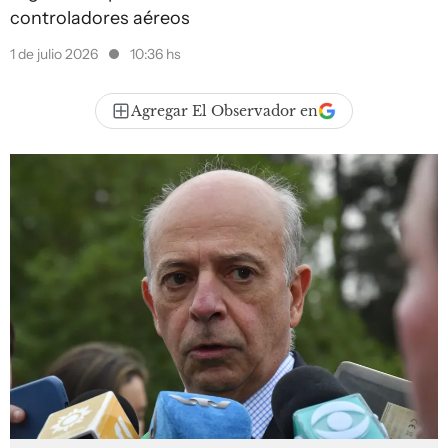
controladores aéreos
1 de julio 2026
10:36 hs
Agregar El Observador en