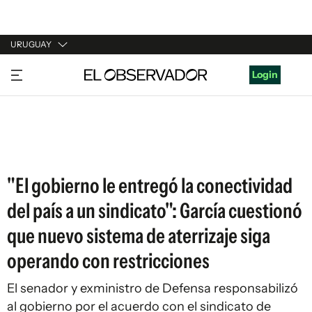
URUGUAY
URUGUAY
Login
ARGENTINA
ESPAÑA
ESTADOS UNIDOS
"El gobierno le entregó la conectividad
del país a un sindicato": García cuestionó
que nuevo sistema de aterrizaje siga
operando con restricciones
El senador y exministro de Defensa responsabilizó
al gobierno por el acuerdo con el sindicato de