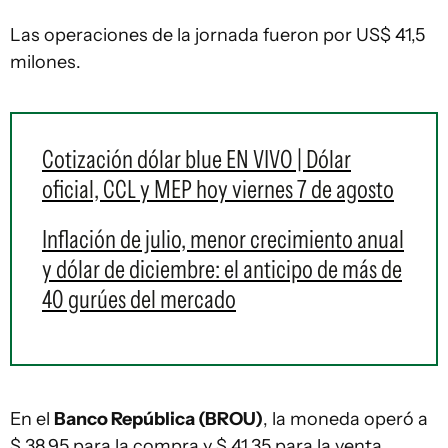
Las operaciones de la jornada fueron por US$ 41,5
milones.
Cotización dólar blue EN VIVO | Dólar
oficial, CCL y MEP hoy viernes 7 de agosto
Inflación de julio, menor crecimiento anual
y dólar de diciembre: el anticipo de más de
40 gurúes del mercado
En el
Banco República (BROU)
, la moneda operó a
$ 38,95 para la compra y $ 41,35 para la venta.