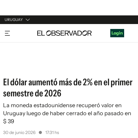
URUGUAY
URUGUAY
Login
ARGENTINA
ESPAÑA
ESTADOS UNIDOS
El dólar aumentó más de 2% en el primer
semestre de 2026
La moneda estadounidense recuperó valor en
Uruguay luego de haber cerrado el año pasado en
$ 39
30 de junio 2026
17:31 hs