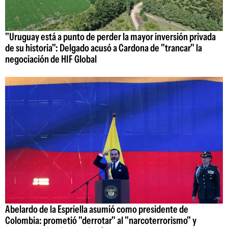
"Uruguay está a punto de perder la mayor inversión privada
de su historia": Delgado acusó a Cardona de "trancar" la
negociación de HIF Global
Abelardo de la Espriella asumió como presidente de
Colombia: prometió "derrotar" al "narcoterrorismo" y