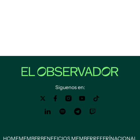
Siguenos en:
HOME
MEMBER
BENEFICIOS MEMBER
REFERÍ
NACIONAL