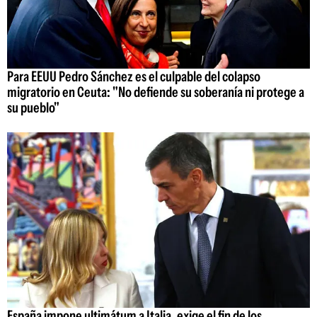
Para EEUU Pedro Sánchez es el culpable del colapso
migratorio en Ceuta: "No defiende su soberanía ni protege a
su pueblo"
España impone ultimátum a Italia, exige el fin de los