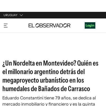
URUGUAY
URUGUAY
Login
ARGENTINA
ESPAÑA
ESTADOS UNIDOS
¿Un Nordelta en Montevideo? Quién es
el millonario argentino detrás del
megaproyecto urbanístico en los
humedales de Bañados de Carrasco
Eduardo Constantini tiene 79 años, se dedica al
mercado inmobiliario y financiero y es la quinta