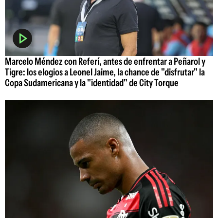
Marcelo Méndez con Referí, antes de enfrentar a Peñarol y
Tigre: los elogios a Leonel Jaime, la chance de "disfrutar" la
Copa Sudamericana y la "identidad" de City Torque