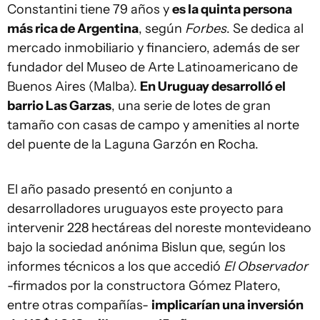
Constantini tiene 79 años y
es la quinta persona
más rica de Argentina
, según
Forbes
. Se dedica al
mercado inmobiliario y financiero, además de ser
fundador del Museo de Arte Latinoamericano de
Buenos Aires (Malba).
En Uruguay desarrolló el
barrio Las Garzas
, una serie de lotes de gran
tamaño con casas de campo y amenities al norte
del puente de la Laguna Garzón en Rocha.
El año pasado presentó en conjunto a
desarrolladores uruguayos este proyecto para
intervenir 228 hectáreas del noreste montevideano
bajo la sociedad anónima Bislun que, según los
informes técnicos a los que accedió
El Observador
-firmados por la constructora Gómez Platero,
entre otras compañías-
implicarían una inversión