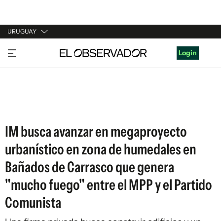
URUGUAY
URUGUAY
Login
ARGENTINA
ESPAÑA
ESTADOS UNIDOS
IM busca avanzar en megaproyecto
urbanístico en zona de humedales en
Bañados de Carrasco que genera
"mucho fuego" entre el MPP y el Partido
Comunista