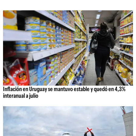
Inflación en Uruguay se mantuvo estable y quedó en 4,3%
interanual a julio