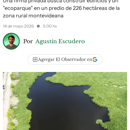
Una firma privada busca construir edificios y un
"ecoparque" en un predio de 226 hectáreas de la
zona rural montevideana
14 de mayo 2026
5:00 hs
Por
Agustín Escudero
Agregar El Observador en