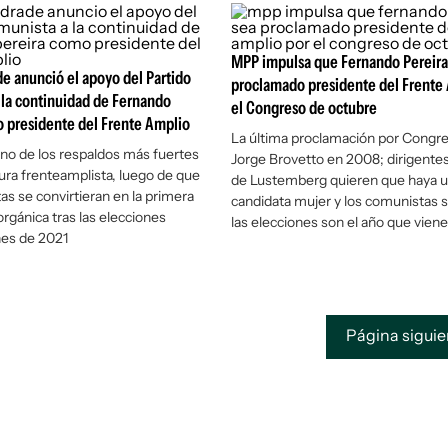
MPP impulsa que Fernando Pereira
e anunció el apoyo del Partido
proclamado presidente del Frente
la continuidad de Fernando
el Congreso de octubre
 presidente del Frente Amplio
La última proclamación por Congre
uno de los respaldos más fuertes
Jorge Brovetto en 2008; dirigentes
tura frenteamplista, luego de que
de Lustemberg quieren que haya 
as se convirtieran en la primera
candidata mujer y los comunistas 
orgánica tras las elecciones
las elecciones son el año que viene
ines de 2021
Página sigui