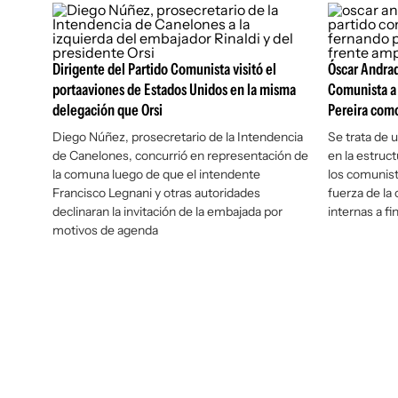
Dirigente del Partido Comunista visitó el
Óscar Andrad
portaaviones de Estados Unidos en la misma
Comunista a 
delegación que Orsi
Pereira como
Diego Núñez, prosecretario de la Intendencia
Se trata de 
de Canelones, concurrió en representación de
en la estruc
la comuna luego de que el intendente
los comunist
Francisco Legnani y otras autoridades
fuerza de la 
declinaran la invitación de la embajada por
internas a f
motivos de agenda