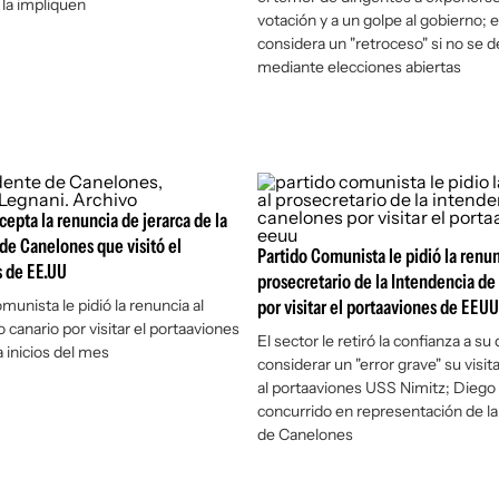
la impliquen
votación y a un golpe al gobierno; 
considera un "retroceso" si no se 
mediante elecciones abiertas
cepta la renuncia de jerarca de la
de Canelones que visitó el
Partido Comunista le pidió la renun
s de EE.UU
prosecretario de la Intendencia d
munista le pidió la renuncia al
por visitar el portaaviones de EEUU
 canario por visitar el portaaviones
El sector le retiró la confianza a su
 inicios del mes
considerar un "error grave" su visita
al portaaviones USS Nimitz; Diego
concurrido en representación de la
de Canelones