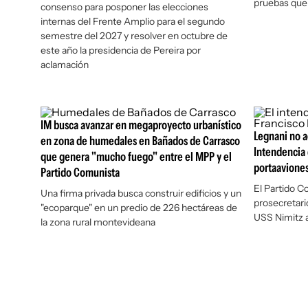
pruebas que 
consenso para posponer las elecciones
internas del Frente Amplio para el segundo
semestre del 2027 y resolver en octubre de
este año la presidencia de Pereira por
aclamación
IM busca avanzar en megaproyecto urbanístico
Legnani no a
en zona de humedales en Bañados de Carrasco
Intendencia 
que genera "mucho fuego" entre el MPP y el
portaavione
Partido Comunista
El Partido Co
Una firma privada busca construir edificios y un
prosecretario
"ecoparque" en un predio de 226 hectáreas de
USS Nimitz a
la zona rural montevideana