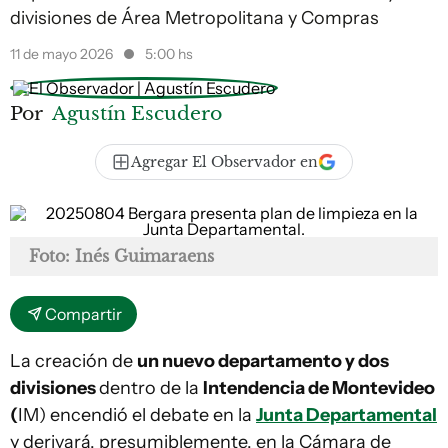
divisiones de Área Metropolitana y Compras
11 de mayo 2026
5:00 hs
Por
Agustín Escudero
Agregar El Observador en
Foto: Inés Guimaraens
Compartir
La creación de
un nuevo departamento y dos
divisiones
dentro de la
Intendencia de Montevideo
(
IM) encendió el debate en la
Junta Departamental
y derivará, presumiblemente, en la Cámara de