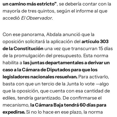
un camino más estricto"
, se debería contar con la
mayoría de tres quintos, según el informe al que
accedió
El Observador
.
Con ese panorama, Abdala anunció que la
oposición solicitará la aplicación del
artículo 303
de la Constitución
una vez que transcurran 15 días
de la promulgación del presupuesto. Esta norma
habilita a
las juntas departamentales a derivar un
caso a la Cámara de Diputados para que los
legisladores nacionales resuelvan.
Para activarlo,
basta con que un tercio de la Junta lo vote —algo
que la oposición, que cuenta con esa cantidad de
ediles, tendría garantizado. De confirmarse el
mecanismo,
la Cámara Baja tendrá 60 días para
expedirse.
Si no lo hace en ese plazo, la norma