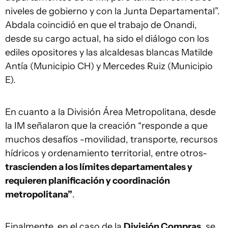
niveles de gobierno y con la Junta Departamental”.
Abdala coincidió en que el trabajo de Onandi,
desde su cargo actual, ha sido el diálogo con los
ediles opositores y las alcaldesas blancas Matilde
Antía (Municipio CH) y Mercedes Ruiz (Municipio
E).
En cuanto a la División Área Metropolitana, desde
la IM señalaron que la creación “responde a que
muchos desafíos -movilidad, transporte, recursos
hídricos y ordenamiento territorial, entre otros-
trascienden a los límites departamentales y
requieren planificación y coordinación
metropolitana”
.
Finalmente, en el caso de la
División Compras
, se