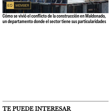
Cómo se vivió el conflicto de la construcción en Maldonado,
un departamento donde el sector tiene sus particularidades
TE PUEDE INTERESAR