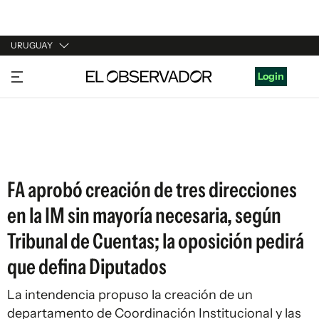
URUGUAY
URUGUAY
Login
ARGENTINA
ESPAÑA
ESTADOS UNIDOS
FA aprobó creación de tres direcciones
en la IM sin mayoría necesaria, según
Tribunal de Cuentas; la oposición pedirá
que defina Diputados
La intendencia propuso la creación de un
departamento de Coordinación Institucional y las