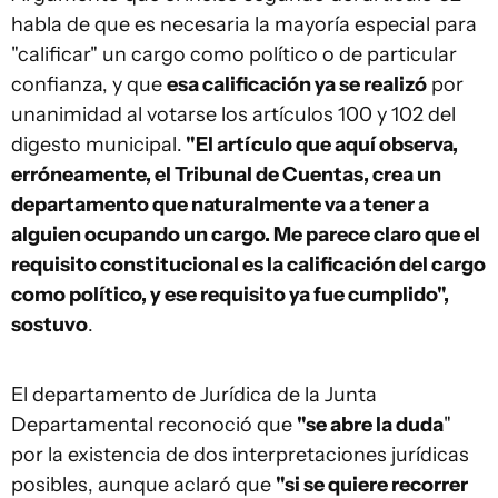
habla de que es necesaria la mayoría especial para
"calificar" un cargo como político o de particular
confianza, y que
esa calificación ya se realizó
por
unanimidad al votarse los artículos 100 y 102 del
digesto municipal.
"El artículo que aquí observa,
erróneamente, el Tribunal de Cuentas, crea un
departamento que naturalmente va a tener a
alguien ocupando un cargo. Me parece claro que el
requisito constitucional es la calificación del cargo
como político, y ese requisito ya fue cumplido",
sostuvo
.
El departamento de Jurídica de la Junta
Departamental reconoció que
"se abre la duda
"
por la existencia de dos interpretaciones jurídicas
posibles, aunque aclaró que
"si se quiere recorrer