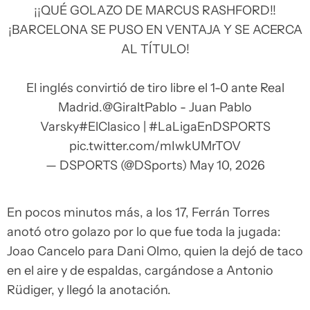
¡¡QUÉ GOLAZO DE MARCUS RASHFORD!!
¡BARCELONA SE PUSO EN VENTAJA Y SE ACERCA
AL TÍTULO!
El inglés convirtió de tiro libre el 1-0 ante Real
Madrid.
@GiraltPablo
- Juan Pablo
Varsky
#ElClasico
|
#LaLigaEnDSPORTS
pic.twitter.com/mIwkUMrTOV
— DSPORTS (@DSports)
May 10, 2026
En pocos minutos más, a los 17, Ferrán Torres
anotó otro golazo por lo que fue toda la jugada:
Joao Cancelo para Dani Olmo, quien la dejó de taco
en el aire y de espaldas, cargándose a Antonio
Rüdiger, y llegó la anotación.