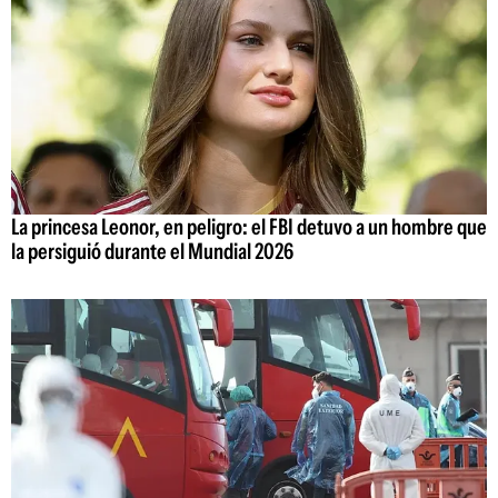
La princesa Leonor, en peligro: el FBI detuvo a un hombre que
la persiguió durante el Mundial 2026