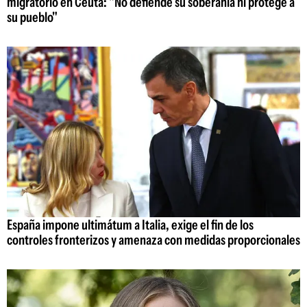
migratorio en Ceuta: "No defiende su soberanía ni protege a
su pueblo"
España impone ultimátum a Italia, exige el fin de los
controles fronterizos y amenaza con medidas proporcionales