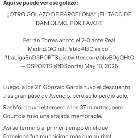
Aquí se puede ver ese golazo:
¡¡OTRO GOLAZO DE BARCELONA!! ¡EL TACO DE
DANI OLMO, POR FAVOR!
Ferrán Torres anotó el 2-0 ante Real
Madrid.
@GiraltPablo
#ElClasico
|
#LaLigaEnDSPORTS
pic.twitter.com/bbvB0gQHtO
— DSPORTS (@DSports)
May 10, 2026
Luego, a los 21', Gonzalo García tuvo el descuento
tras gran pase de Asencio, pero se lo perdió solo.
Rashford tuvo el tercero a los 37 minutos, pero
Courtois tuvo una atajada memorable.
Así se terminó el primer tiempo en el que
Barcelona fue muchísimo más que su rival.