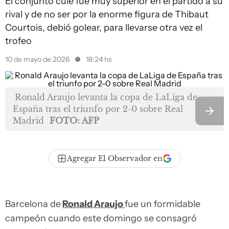
El conjunto culé fue muy superior en el partido a su
rival y de no ser por la enorme figura de Thibaut
Courtois, debió golear, para llevarse otra vez el
trofeo
10 de mayo de 2026
18:24 hs
Ronald Araujo levanta la copa de LaLiga de
España tras el triunfo por 2-0 sobre Real
Madrid
FOTO: AFP
Agregar El Observador en
Barcelona de
Ronald Araujo
fue un formidable
campeón cuando este domingo se consagró