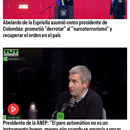
Abelardo de la Espriella asumió como presidente de
Colombia: prometió "derrotar" al "narcoterrorismo" y
recuperar el orden en el país
Presidente de la ANEP: "El paro automático no es un
instrumento bueno, menos aún cuando se anuncia a pocas