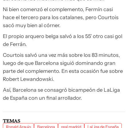
Ni bien comenzó el complemento, Fermín casi
hace el tercero para los catalanes, pero Courtois
sacó muy bien al córner.
El propio arquero belga salvó a los 55' otro casi gol
de Ferrán.
Courtois salvó una vez más sobre los 83 minutos,
luego de que Barcelona siguió dominando gran
parte del complemento. En esta ocasión fue sobre
Robert Lewandowski.
Así, Barcelona se consagró bicampeón de LaLiga
de España con un final arrollador.
TEMAS
Ronald Araujo
Barcelona
real madrid
LaLiga de España