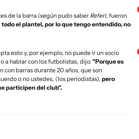
tes de la barra (según pudo saber
Referí
, fueron
todo el plantel, por lo que tengo entendido, no
ta esto y, por ejemplo, no puede ir un socio
 a hablar con los futbolistas, dijo:
"Porque es
ón con barras durante 20 años, que son
cuerdo o no ustedes, (los periodistas),
pero
e participen del club".