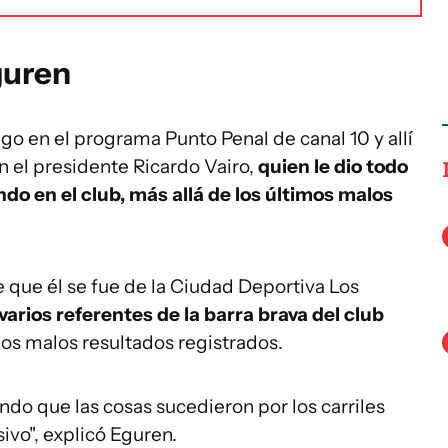
guren
o en el programa Punto Penal de canal 10 y allí
n el presidente Ricardo Vairo,
quien le dio todo
do en el club, más allá de los últimos malos
 que él se fue de la Ciudad Deportiva Los
arios referentes de la barra brava del club
os malos resultados registrados.
endo que las cosas sucedieron por los carriles
ivo", explicó Eguren.