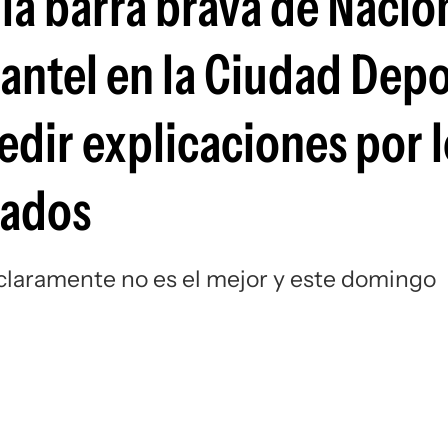
 la barra brava de Nacio
Si
plantel en la Ciudad Dep
edir explicaciones por 
tados
 claramente no es el mejor y este domingo