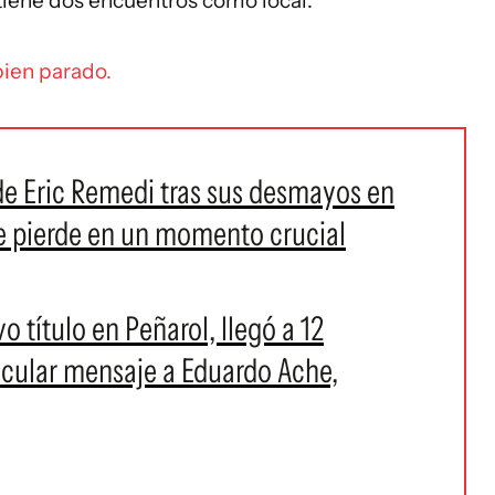
tiene dos encuentros como local.
bien parado.
de Eric Remedi tras sus desmayos en
se pierde en un momento crucial
 título en Peñarol, llegó a 12
ticular mensaje a Eduardo Ache,