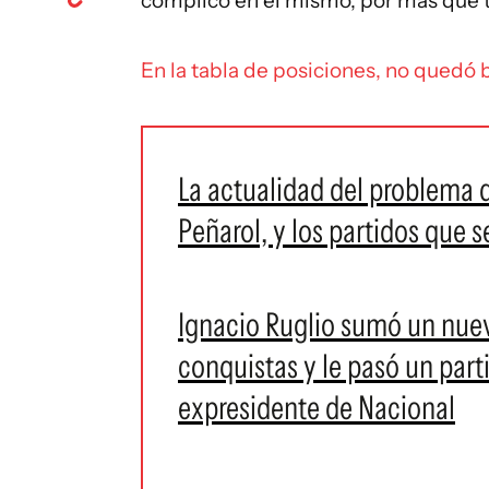
complicó en el mismo, por más que 
En la tabla de posiciones, no quedó 
La actualidad del problema 
Peñarol, y los partidos que 
Ignacio Ruglio sumó un nuevo
conquistas y le pasó un par
expresidente de Nacional