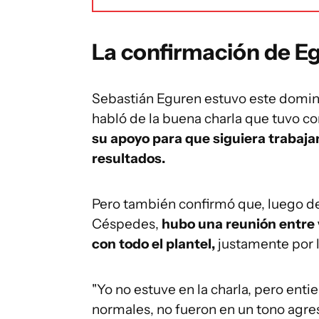
La confirmación de E
Sebastián Eguren estuvo este doming
habló de la buena charla que tuvo co
su apoyo para que siguiera trabajan
resultados.
Pero también confirmó que, luego de
Céspedes,
hubo una reunión entre v
con todo el plantel,
justamente por l
"Yo no estuve en la charla, pero enti
normales, no fueron en un tono agres