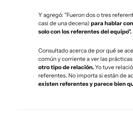
Y agregó: "Fueron dos o tres referen
casi de una decena)
para hablar con 
solo con los referentes del equipo".
Consultado acerca de por qué se acep
común y corriente a ver las prácticas o
otro tipo de relación.
Yo tuve relaci
referentes. No importa si están de a
existen referentes y parece bien qu