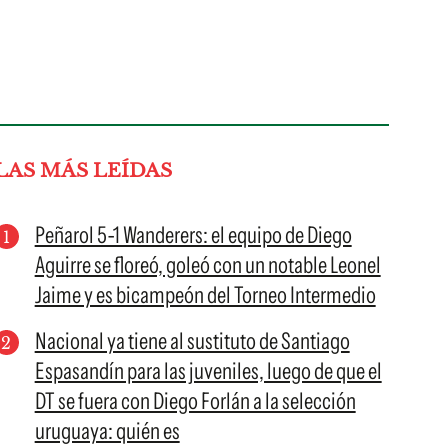
LAS MÁS LEÍDAS
Peñarol 5-1 Wanderers: el equipo de Diego
Aguirre se floreó, goleó con un notable Leonel
Jaime y es bicampeón del Torneo Intermedio
Nacional ya tiene al sustituto de Santiago
Espasandín para las juveniles, luego de que el
DT se fuera con Diego Forlán a la selección
uruguaya: quién es