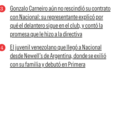
Gonzalo Carneiro aún no rescindió su contrato
con Nacional: su representante explicó por
qué el delantero sigue en el club, y contó la
promesa que le hizo a la directiva
El juvenil venezolano que llegó a Nacional
desde Newell's de Argentina, donde se exilió
con su familia y debutó en Primera