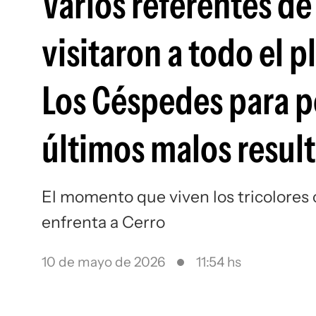
Varios referentes de
visitaron a todo el 
Los Céspedes para p
últimos malos resul
El momento que viven los tricolores
enfrenta a Cerro
10 de mayo de 2026
11:54 hs