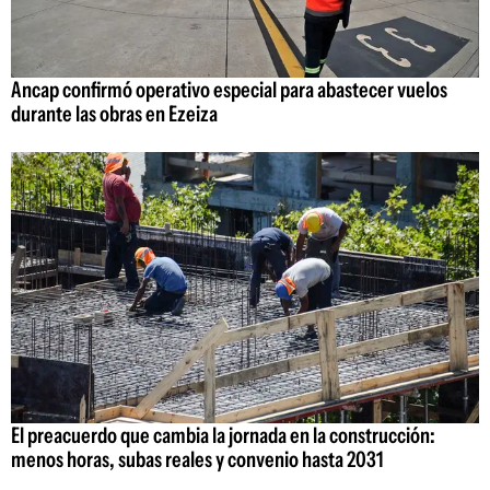
Ancap confirmó operativo especial para abastecer vuelos
durante las obras en Ezeiza
El preacuerdo que cambia la jornada en la construcción:
menos horas, subas reales y convenio hasta 2031