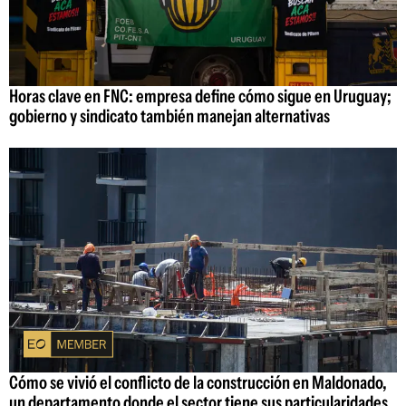
Horas clave en FNC: empresa define cómo sigue en Uruguay;
gobierno y sindicato también manejan alternativas
Cómo se vivió el conflicto de la construcción en Maldonado,
un departamento donde el sector tiene sus particularidades