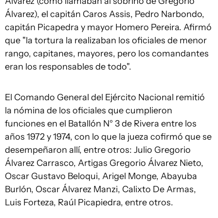
Álvarez (como llamaban al sobrino de Gregorio
Álvarez), el capitán Caros Assis, Pedro Narbondo,
capitán Picapedra y mayor Homero Pereira. Afirmó
que "la tortura la realizaban los oficiales de menor
rango, capitanes, mayores, pero los comandantes
eran los responsables de todo".
El Comando General del Ejército Nacional remitió
la nómina de los oficiales que cumplieron
funciones en el Batallón N° 3 de Rivera entre los
años 1972 y 1974, con lo que la jueza cofirmó que se
desempeñaron allí, entre otros: Julio Gregorio
Álvarez Carrasco, Artigas Gregorio Álvarez Nieto,
Oscar Gustavo Beloqui, Arigel Monge, Abayuba
Burlón, Oscar Álvarez Manzi, Calixto De Armas,
Luis Forteza, Raúl Picapiedra, entre otros.