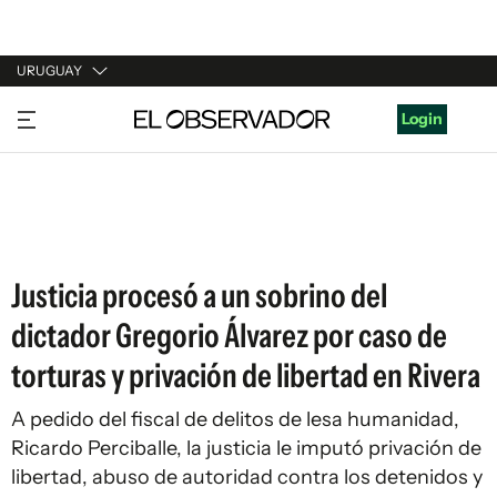
URUGUAY
URUGUAY
Login
ARGENTINA
ESPAÑA
ESTADOS UNIDOS
Justicia procesó a un sobrino del
dictador Gregorio Álvarez por caso de
torturas y privación de libertad en Rivera
A pedido del fiscal de delitos de lesa humanidad,
Ricardo Perciballe, la justicia le imputó privación de
libertad, abuso de autoridad contra los detenidos y