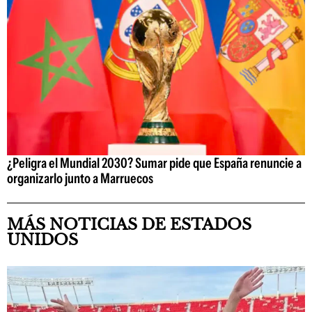
¿Peligra el Mundial 2030? Sumar pide que España renuncie a
organizarlo junto a Marruecos
MÁS NOTICIAS DE ESTADOS
UNIDOS