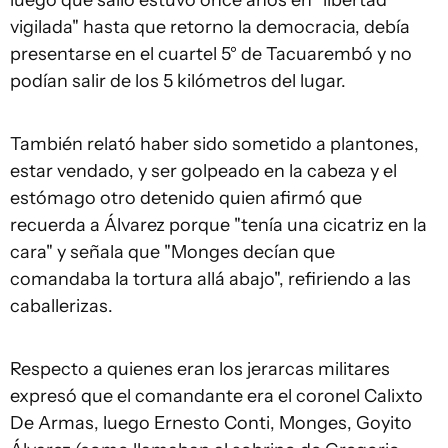
luego que salió estuvo once años en "libertad
vigilada" hasta que retorno la democracia, debía
presentarse en el cuartel 5° de Tacuarembó y no
podían salir de los 5 kilómetros del lugar.
También relató haber sido sometido a plantones,
estar vendado, y ser golpeado en la cabeza y el
estómago otro detenido quien afirmó que
recuerda a Álvarez porque "tenía una cicatriz en la
cara" y señala que "Monges decían que
comandaba la tortura allá abajo", refiriendo a las
caballerizas.
Respecto a quienes eran los jerarcas militares
expresó que el comandante era el coronel Calixto
De Armas, luego Ernesto Conti, Monges, Goyito