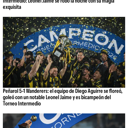
Intermedio: Leonel Jaime se robó la noche con su magia
exquisita
Peñarol 5-1 Wanderers: el equipo de Diego Aguirre se floreó,
goleó con un notable Leonel Jaime y es bicampeón del
Torneo Intermedio