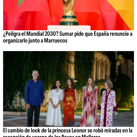
¿Peligra el Mundial 2030? Sumar pide que España renuncie a
organizarlo junto a Marruecos
El cambio de look de la princesa Leonor se robó miradas en la
recepción de verano de los Reyes en Mallorca