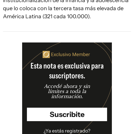
institucionalización de la infancia y la adolescencia
que lo coloca con la tercera tasa más elevada de
América Latina (321 cada 100.000).
Esta nota es exclusiva para
suscriptores.
Accedé ahora y sin
límites a toda la
información.
Suscribite
¿Ya estás registrado?