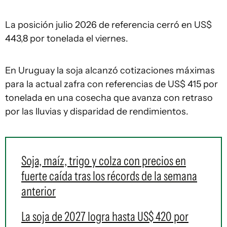
La posición julio 2026 de referencia cerró en US$
443,8 por tonelada el viernes.
En Uruguay la soja alcanzó cotizaciones máximas
para la actual zafra con referencias de US$ 415 por
tonelada en una cosecha que avanza con retraso
por las lluvias y disparidad de rendimientos.
Soja, maíz, trigo y colza con precios en
fuerte caída tras los récords de la semana
anterior
La soja de 2027 logra hasta US$ 420 por