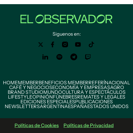
Siguenos en:
HOME
MEMBER
BENEFICIOS MEMBER
REFERÍ
NACIONAL
CAFÉ Y NEGOCIOS
ECONOMÍA Y EMPRESAS
AGRO
BRAND STUDIO
MUNDO
CULTURA Y ESPECTÁCULOS
LIFESTYLE
OPINIÓN
FÚNEBRES
REMATES Y LEGALES
EDICIONES ESPECIALES
PUBLICACIONES
NEWSLETTERS
ARGENTINA
ESPAÑA
ESTADOS UNIDOS
Políticas de Cookies
Políticas de Privacidad