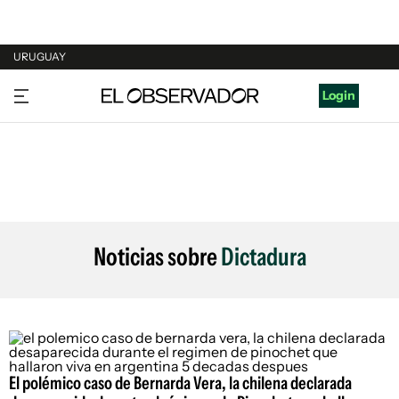
URUGUAY
URUGUAY
Login
ARGENTINA
ESPAÑA
ESTADOS UNIDOS
Noticias sobre
Dictadura
El polémico caso de Bernarda Vera, la chilena declarada